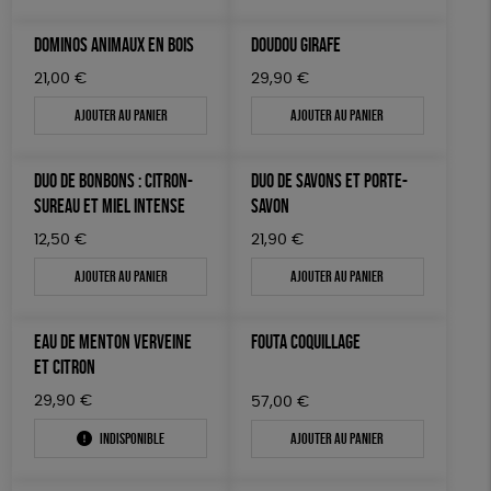
DOMINOS ANIMAUX EN BOIS
DOUDOU GIRAFE
21,00
€
29,90
€
Ajouter au panier
Ajouter au panier
DUO DE BONBONS : CITRON-
DUO DE SAVONS ET PORTE-
SUREAU ET MIEL INTENSE
SAVON
12,50
€
21,90
€
Ajouter au panier
Ajouter au panier
EAU DE MENTON VERVEINE
FOUTA COQUILLAGE
ET CITRON
29,90
€
57,00
€
Indisponible
Ajouter au panier