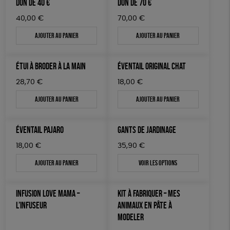
DON DE 40 €
DON DE 70 €
40,00
€
70,00
€
Ajouter au panier
Ajouter au panier
ÉTUI À BRODER À LA MAIN
ÉVENTAIL ORIGINAL CHAT
28,70
€
18,00
€
Ajouter au panier
Ajouter au panier
ÉVENTAIL PAJARO
GANTS DE JARDINAGE
18,00
€
35,90
€
Ajouter au panier
Voir les options
INFUSION LOVE MAMA –
KIT À FABRIQUER – MES
L’INFUSEUR
ANIMAUX EN PÂTE À
MODELER