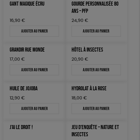
GANT MAGIQUE ÉCRU
GOURDE PERSONNALISÉE 80
ANS – PFP
16,90
€
24,90
€
Ajouter au panier
Ajouter au panier
GRANDIR RUE MONDE
HÔTEL À INSECTES
17,00
€
20,90
€
Ajouter au panier
Ajouter au panier
HUILE DE JOJOBA
HYDROLAT À LA ROSE
12,90
€
18,00
€
Ajouter au panier
Ajouter au panier
J’AI LE DROIT !
JEU D’ENQUÊTE – NATURE ET
INSECTES