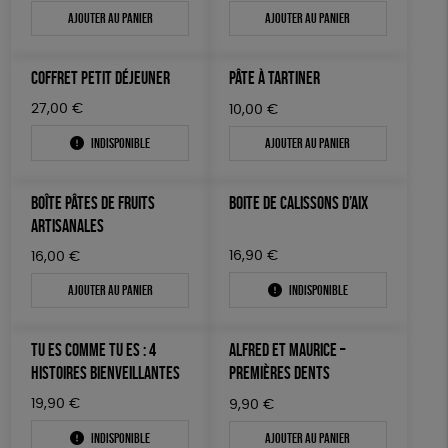
Ajouter au panier
Ajouter au panier
COFFRET PETIT DÉJEUNER
PÂTE À TARTINER
27,00
€
10,00
€
Indisponible
Ajouter au panier
BOÎTE PÂTES DE FRUITS
BOITE DE CALISSONS D’AIX
ARTISANALES
16,90
€
16,00
€
Ajouter au panier
Indisponible
TU ES COMME TU ES : 4
ALFRED ET MAURICE –
HISTOIRES BIENVEILLANTES
PREMIÈRES DENTS
19,90
€
9,90
€
Indisponible
Ajouter au panier