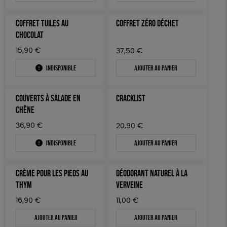
COFFRET TUILES AU
COFFRET ZÉRO DÉCHET
CHOCOLAT
15,90
€
37,50
€
Indisponible
Ajouter au panier
COUVERTS À SALADE EN
CRACKLIST
CHÊNE
36,90
€
20,90
€
Indisponible
Ajouter au panier
CRÈME POUR LES PIEDS AU
DÉODORANT NATUREL À LA
THYM
VERVEINE
16,90
€
11,00
€
Ajouter au panier
Ajouter au panier