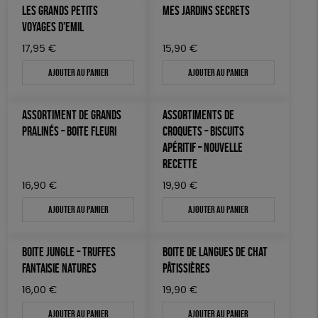
LES GRANDS PETITS
MES JARDINS SECRETS
VOYAGES D’EMIL
17,95
€
15,90
€
Ajouter au panier
Ajouter au panier
ASSORTIMENT DE GRANDS
ASSORTIMENTS DE
PRALINÉS – BOITE FLEURI
CROQUETS – BISCUITS
APÉRITIF – NOUVELLE
RECETTE
16,90
€
19,90
€
Ajouter au panier
Ajouter au panier
BOITE JUNGLE – TRUFFES
BOITE DE LANGUES DE CHAT
FANTAISIE NATURES
PÂTISSIÈRES
16,00
€
19,90
€
Ajouter au panier
Ajouter au panier