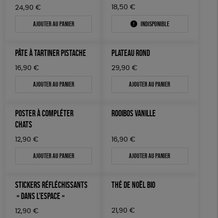
18,50
€
24,90
€
Ajouter au panier
Indisponible
PÂTE À TARTINER PISTACHE
PLATEAU ROND
16,90
€
29,90
€
Ajouter au panier
Ajouter au panier
POSTER À COMPLÉTER
ROOIBOS VANILLE
CHATS
12,90
€
16,90
€
Ajouter au panier
Ajouter au panier
STICKERS RÉFLÉCHISSANTS
THÉ DE NOËL BIO
» DANS L’ESPACE »
21,90
€
12,90
€