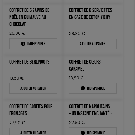
COFFRET DE 6 SAPINS DE
COFFRET DE 6 SERVIETTES
NOËL EN GUIMAUVE AU
EN GAZE DE COTON VICHY
CHOCOLAT
28,90
€
39,95
€
Indisponible
Ajouter au panier
COFFRET DE BERLINGOTS
COFFRET DE CŒURS
CARAMEL
16,90
€
13,50
€
Ajouter au panier
Indisponible
COFFRET DE CONFITS POUR
COFFRET DE NAPOLITAINS
FROMAGES
« UN INSTANT ENCHANTÉ »
22,90
€
27,90
€
Ajouter au panier
Indisponible