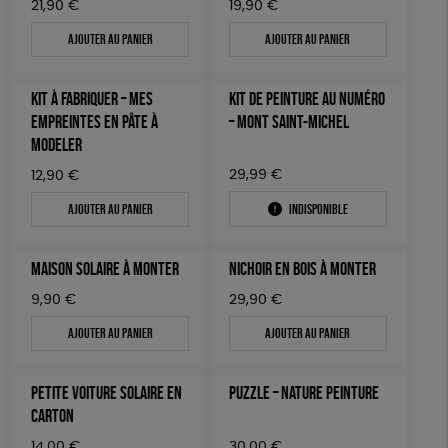
21,90
€
19,90
€
Ajouter au panier
Ajouter au panier
KIT À FABRIQUER – MES
KIT DE PEINTURE AU NUMÉRO
EMPREINTES EN PÂTE À
– MONT SAINT-MICHEL
MODELER
29,99
€
12,90
€
Ajouter au panier
Indisponible
MAISON SOLAIRE À MONTER
NICHOIR EN BOIS À MONTER
9,90
€
29,90
€
Ajouter au panier
Ajouter au panier
PETITE VOITURE SOLAIRE EN
PUZZLE – NATURE PEINTURE
CARTON
14,00
€
30,00
€