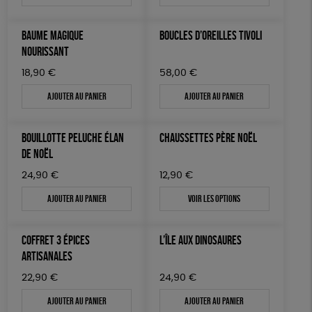
BAUME MAGIQUE
BOUCLES D’OREILLES TIVOLI
NOURISSANT
18,90
€
58,00
€
Ajouter au panier
Ajouter au panier
BOUILLOTTE PELUCHE ÉLAN
CHAUSSETTES PÈRE NOËL
DE NOËL
24,90
€
12,90
€
Ajouter au panier
Voir les options
COFFRET 3 ÉPICES
L’ÎLE AUX DINOSAURES
ARTISANALES
22,90
€
24,90
€
Ajouter au panier
Ajouter au panier