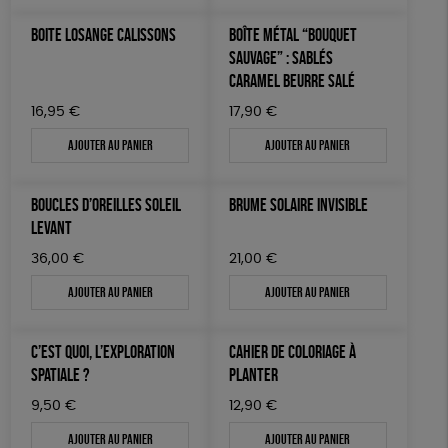
ÉPICERIE
Fabriqué en Espagne
Recyclé
GRS
BOITE LOSANGE CALISSONS
BOÎTE MÉTAL “BOUQUET
TOUT
SAUVAGE” : SABLÉS
CARAMEL BEURRE SALÉ
16,95
€
17,90
€
Ajouter au panier
Ajouter au panier
BOUCLES D’OREILLES SOLEIL
BRUME SOLAIRE INVISIBLE
LEVANT
36,00
€
21,00
€
Ajouter au panier
Ajouter au panier
C’EST QUOI, L’EXPLORATION
CAHIER DE COLORIAGE À
SPATIALE ?
PLANTER
9,50
€
12,90
€
Ajouter au panier
Ajouter au panier