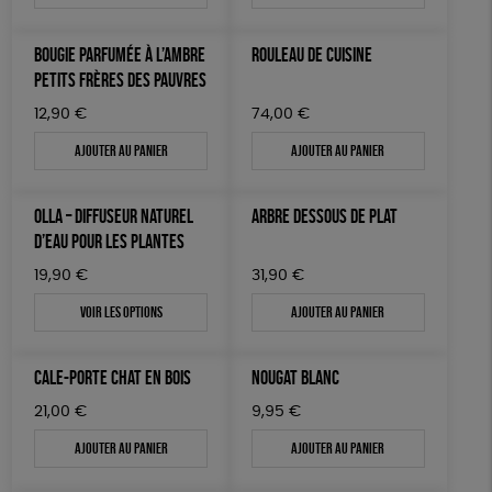
BOUGIE PARFUMÉE À L’AMBRE
ROULEAU DE CUISINE
PETITS FRÈRES DES PAUVRES
12,90
€
74,00
€
Ajouter au panier
Ajouter au panier
OLLA – DIFFUSEUR NATUREL
ARBRE DESSOUS DE PLAT
D’EAU POUR LES PLANTES
19,90
€
31,90
€
Voir les options
Ajouter au panier
CALE-PORTE CHAT EN BOIS
NOUGAT BLANC
21,00
€
9,95
€
Ajouter au panier
Ajouter au panier