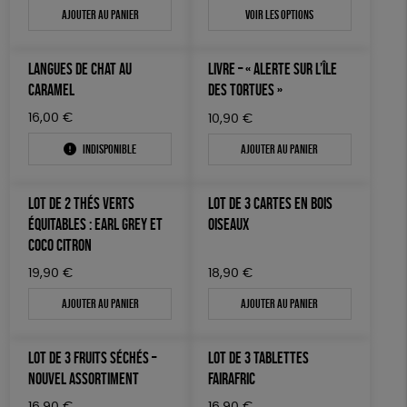
Ajouter au panier
Voir les options
LANGUES DE CHAT AU
LIVRE – « ALERTE SUR L’ÎLE
CARAMEL
DES TORTUES »
16,00
€
10,90
€
Indisponible
Ajouter au panier
LOT DE 2 THÉS VERTS
LOT DE 3 CARTES EN BOIS
ÉQUITABLES : EARL GREY ET
OISEAUX
COCO CITRON
19,90
€
18,90
€
Ajouter au panier
Ajouter au panier
LOT DE 3 FRUITS SÉCHÉS –
LOT DE 3 TABLETTES
NOUVEL ASSORTIMENT
FAIRAFRIC