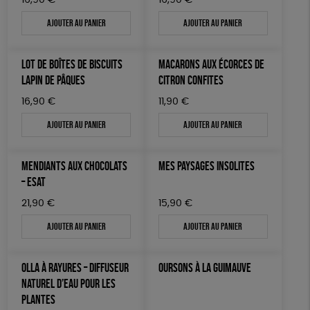
16,90
€
16,90
€
Ajouter au panier
Ajouter au panier
LOT DE BOÎTES DE BISCUITS
MACARONS AUX ÉCORCES DE
LAPIN DE PÂQUES
CITRON CONFITES
16,90
€
11,90
€
Ajouter au panier
Ajouter au panier
MENDIANTS AUX CHOCOLATS
MES PAYSAGES INSOLITES
– ESAT
21,90
€
15,90
€
Ajouter au panier
Ajouter au panier
OLLA À RAYURES – DIFFUSEUR
OURSONS À LA GUIMAUVE
NATUREL D’EAU POUR LES
PLANTES