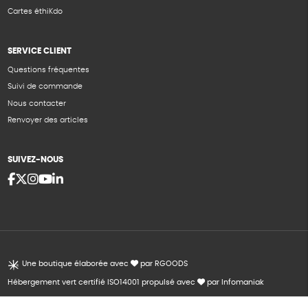
Cartes éthiKdo
SERVICE CLIENT
Questions fréquentes
Suivi de commande
Nous contacter
Renvoyer des articles
SUIVEZ-NOUS
Une boutique élaborée avec
par RGOODS
Hébergement vert certifié ISO14001 propulsé avec
par Infomaniak