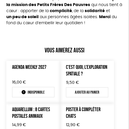
la mission des Petits Frères Des Pauvres
qui nous tient à
cœur : apporter de la
complicité
, de la
solidarité
et
un peu de soleil
aux personnes âgées isolées.
Merci
du
fond du cœur d’embellir leur quotidien !
Vous aimerez aussi
AGENDA WEEKLY 2027
C’EST QUOI, L’EXPLORATION
SPATIALE ?
16,00
€
9,50
€
Indisponible
Ajouter au panier
AQUARELLUM : 8 CARTES
POSTER À COMPLÉTER
POSTALES ANIMAUX
CHATS
14,99
€
12,90
€