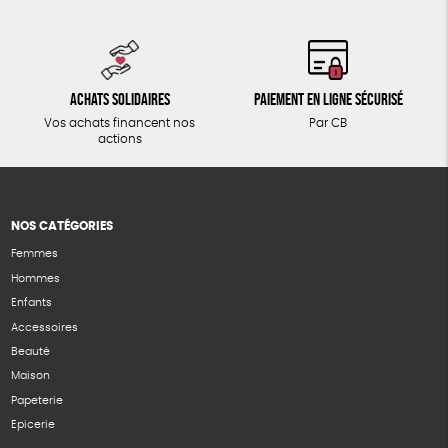
Achats solidaires
Paiement en ligne sécurisé
Vos achats financent nos
Par CB
actions
NOS CATÉGORIES
Femmes
Hommes
Enfants
Accessoires
Beauté
Maison
Papeterie
Epicerie