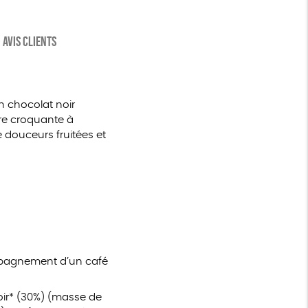
AVIS CLIENTS
un chocolat noir
ure croquante à
e douceurs fruitées et
ompagnement d’un café
noir* (30%) (masse de