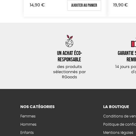
Ajouter au panier
14,90
€
19,90
€
Un achat éco-
Garantie s
responsable
remb
des produits
14 jours p
sélectionnés par
d'
RGoods
NOS CATÉGORIES
LA BOUTIQUE
Femmes
Conditions de ven
Hommes
Politique de confid
Enfants
Mentions légales