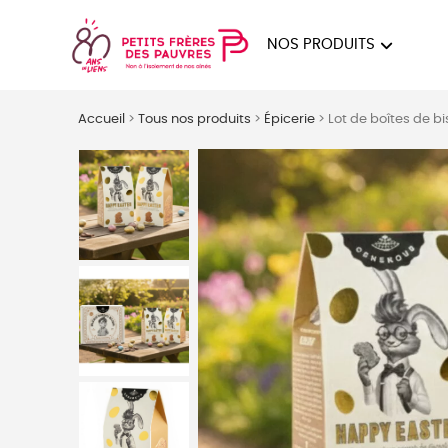
NOS PRODUITS
FEMMES
HOM
Accueil
>
Tous nos produits
>
Épicerie
>
Lot de boîtes de b
PAPE