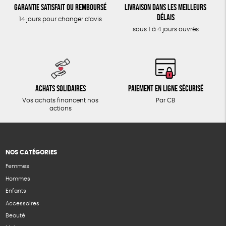
Garantie satisfait ou remboursé
Livraison dans les meilleurs
délais
14 jours pour changer d'avis
sous 1 à 4 jours ouvrés
Achats solidaires
Paiement en ligne sécurisé
Vos achats financent nos
Par CB
actions
NOS CATÉGORIES
Femmes
Hommes
Enfants
Accessoires
Beauté