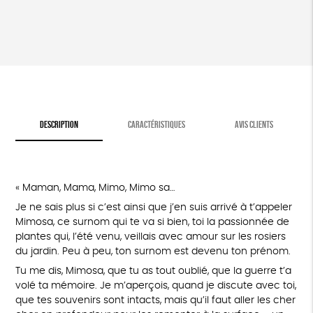
DESCRIPTION
CARACTÉRISTIQUES
AVIS CLIENTS
« Maman, Mama, Mimo, Mimo sa…
Je ne sais plus si c’est ainsi que j’en suis arrivé à t’appeler
Mimosa, ce surnom qui te va si bien, toi la passionnée de
plantes qui, l’été venu, veillais avec amour sur les rosiers
du jardin. Peu à peu, ton surnom est devenu ton prénom.
Tu me dis, Mimosa, que tu as tout oublié, que la guerre t’a
volé ta mémoire. Je m’aperçois, quand je discute avec toi,
que tes souvenirs sont intacts, mais qu’il faut aller les cher