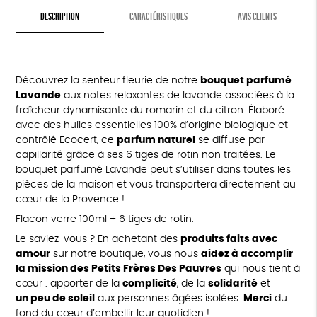
DESCRIPTION
CARACTÉRISTIQUES
AVIS CLIENTS
Découvrez la senteur fleurie de notre
bouquet parfumé
Lavande
aux notes relaxantes de lavande associées à la
fraîcheur dynamisante du romarin et du citron. Élaboré
avec des huiles essentielles 100% d’origine biologique et
contrôlé Ecocert, ce
parfum naturel
se diffuse par
capillarité grâce à ses 6 tiges de rotin non traitées. Le
bouquet parfumé Lavande peut s’utiliser dans toutes les
pièces de la maison et vous transportera directement au
cœur de la Provence !
Flacon verre 100ml + 6 tiges de rotin.
Le saviez-vous ? En achetant des
produits faits avec
amour
sur notre boutique, vous nous
aidez à accomplir
la mission des Petits Frères Des Pauvres
qui nous tient à
cœur : apporter de la
complicité
, de la
solidarité
et
un peu de soleil
aux personnes âgées isolées.
Merci
du
fond du cœur d’embellir leur quotidien !