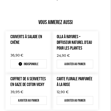
Vous aimerez aussi
COUVERTS À SALADE EN
OLLA À RAYURES –
CHÊNE
DIFFUSEUR NATUREL D’EAU
POUR LES PLANTES
36,90
€
24,90
€
Indisponible
Ajouter au panier
COFFRET DE 6 SERVIETTES
CARTE FLORALE PARFUMÉE
EN GAZE DE COTON VICHY
À LA ROSE
39,95
€
12,90
€
Ajouter au panier
Ajouter au panier