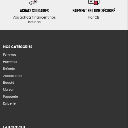
Achats solidaires
Paiement en ligne sécurisé
Vos achats financent nos
Par CB
actions
NOS CATÉGORIES
Femmes
Hommes
Enfants
Accessoires
Beauté
Maison
Papeterie
Epicerie
LA BOUTIQUE