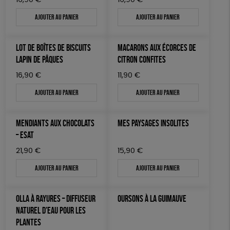
16,90
€
16,90
€
Ajouter au panier
Ajouter au panier
LOT DE BOÎTES DE BISCUITS
MACARONS AUX ÉCORCES DE
LAPIN DE PÂQUES
CITRON CONFITES
16,90
€
11,90
€
Ajouter au panier
Ajouter au panier
MENDIANTS AUX CHOCOLATS
MES PAYSAGES INSOLITES
– ESAT
21,90
€
15,90
€
Ajouter au panier
Ajouter au panier
OLLA À RAYURES – DIFFUSEUR
OURSONS À LA GUIMAUVE
NATUREL D’EAU POUR LES
PLANTES