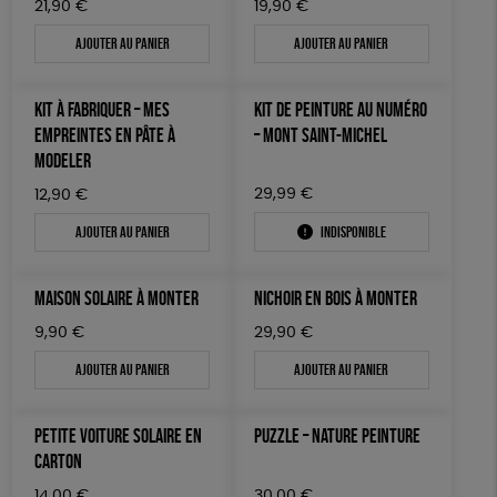
21,90
€
19,90
€
Ajouter au panier
Ajouter au panier
KIT À FABRIQUER – MES
KIT DE PEINTURE AU NUMÉRO
EMPREINTES EN PÂTE À
– MONT SAINT-MICHEL
MODELER
29,99
€
12,90
€
Ajouter au panier
Indisponible
MAISON SOLAIRE À MONTER
NICHOIR EN BOIS À MONTER
9,90
€
29,90
€
Ajouter au panier
Ajouter au panier
PETITE VOITURE SOLAIRE EN
PUZZLE – NATURE PEINTURE
CARTON
14,00
€
30,00
€