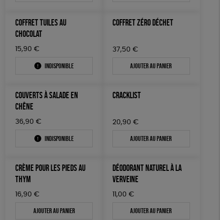
COFFRET TUILES AU
COFFRET ZÉRO DÉCHET
CHOCOLAT
15,90
€
37,50
€
Indisponible
Ajouter au panier
COUVERTS À SALADE EN
CRACKLIST
CHÊNE
36,90
€
20,90
€
Indisponible
Ajouter au panier
CRÈME POUR LES PIEDS AU
DÉODORANT NATUREL À LA
THYM
VERVEINE
16,90
€
11,00
€
Ajouter au panier
Ajouter au panier