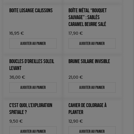
ÉPICERIE
Fabrication artisanale
Oeko-Tex
PEFC
BOITE LOSANGE CALISSONS
BOÎTE MÉTAL “BOUQUET
TOUT
SAUVAGE” : SABLÉS
Fabriqué en Espagne
CARAMEL BEURRE SALÉ
16,95
€
17,90
€
Ajouter au panier
Ajouter au panier
BOUCLES D’OREILLES SOLEIL
BRUME SOLAIRE INVISIBLE
LEVANT
36,00
€
21,00
€
Ajouter au panier
Ajouter au panier
C’EST QUOI, L’EXPLORATION
CAHIER DE COLORIAGE À
SPATIALE ?
PLANTER
9,50
€
12,90
€
Ajouter au panier
Ajouter au panier