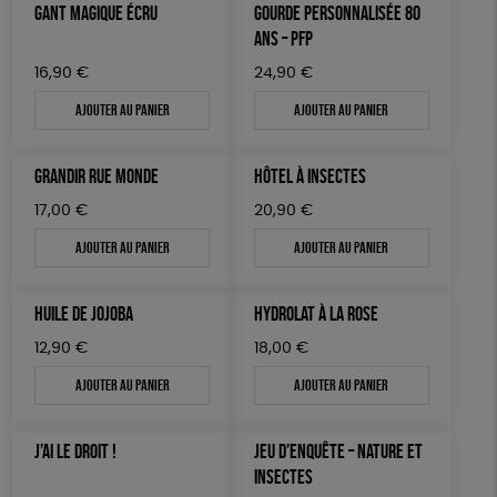
GANT MAGIQUE ÉCRU
GOURDE PERSONNALISÉE 80
ANS – PFP
16,90
€
24,90
€
Ajouter au panier
Ajouter au panier
GRANDIR RUE MONDE
HÔTEL À INSECTES
17,00
€
20,90
€
Ajouter au panier
Ajouter au panier
HUILE DE JOJOBA
HYDROLAT À LA ROSE
12,90
€
18,00
€
Ajouter au panier
Ajouter au panier
J’AI LE DROIT !
JEU D’ENQUÊTE – NATURE ET
INSECTES