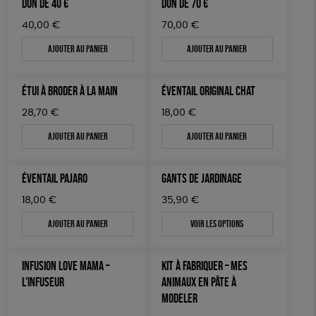
DON DE 40 €
DON DE 70 €
40,00
€
70,00
€
Ajouter au panier
Ajouter au panier
ÉTUI À BRODER À LA MAIN
ÉVENTAIL ORIGINAL CHAT
28,70
€
18,00
€
Ajouter au panier
Ajouter au panier
ÉVENTAIL PAJARO
GANTS DE JARDINAGE
18,00
€
35,90
€
Ajouter au panier
Voir les options
INFUSION LOVE MAMA –
KIT À FABRIQUER – MES
L’INFUSEUR
ANIMAUX EN PÂTE À
MODELER