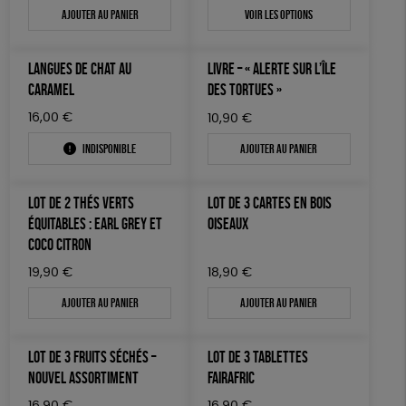
Ajouter au panier
Voir les options
LANGUES DE CHAT AU
LIVRE – « ALERTE SUR L’ÎLE
CARAMEL
DES TORTUES »
16,00
€
10,90
€
Indisponible
Ajouter au panier
LOT DE 2 THÉS VERTS
LOT DE 3 CARTES EN BOIS
ÉQUITABLES : EARL GREY ET
OISEAUX
COCO CITRON
19,90
€
18,90
€
Ajouter au panier
Ajouter au panier
LOT DE 3 FRUITS SÉCHÉS –
LOT DE 3 TABLETTES
NOUVEL ASSORTIMENT
FAIRAFRIC