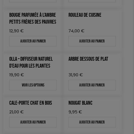
BOUGIE PARFUMÉE À L’AMBRE
ROULEAU DE CUISINE
PETITS FRÈRES DES PAUVRES
12,90
€
74,00
€
Ajouter au panier
Ajouter au panier
OLLA – DIFFUSEUR NATUREL
ARBRE DESSOUS DE PLAT
D’EAU POUR LES PLANTES
19,90
€
31,90
€
Voir les options
Ajouter au panier
CALE-PORTE CHAT EN BOIS
NOUGAT BLANC
21,00
€
9,95
€
Ajouter au panier
Ajouter au panier