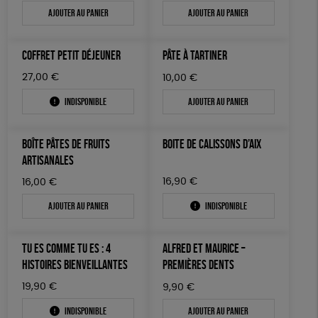
Ajouter au panier
Ajouter au panier
COFFRET PETIT DÉJEUNER
PÂTE À TARTINER
27,00
€
10,00
€
Indisponible
Ajouter au panier
BOÎTE PÂTES DE FRUITS
BOITE DE CALISSONS D’AIX
ARTISANALES
16,90
€
16,00
€
Ajouter au panier
Indisponible
TU ES COMME TU ES : 4
ALFRED ET MAURICE –
HISTOIRES BIENVEILLANTES
PREMIÈRES DENTS
19,90
€
9,90
€
Indisponible
Ajouter au panier