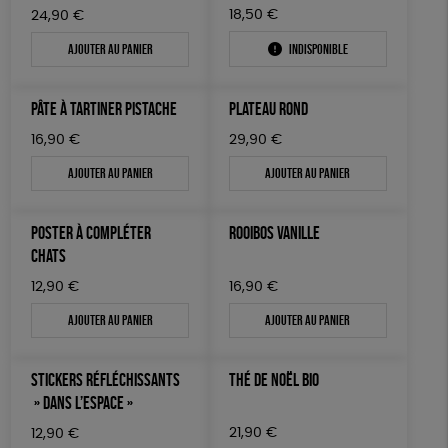
18,50
€
24,90
€
Ajouter au panier
Indisponible
PÂTE À TARTINER PISTACHE
PLATEAU ROND
16,90
€
29,90
€
Ajouter au panier
Ajouter au panier
POSTER À COMPLÉTER
ROOIBOS VANILLE
CHATS
12,90
€
16,90
€
Ajouter au panier
Ajouter au panier
STICKERS RÉFLÉCHISSANTS
THÉ DE NOËL BIO
» DANS L’ESPACE »
21,90
€
12,90
€