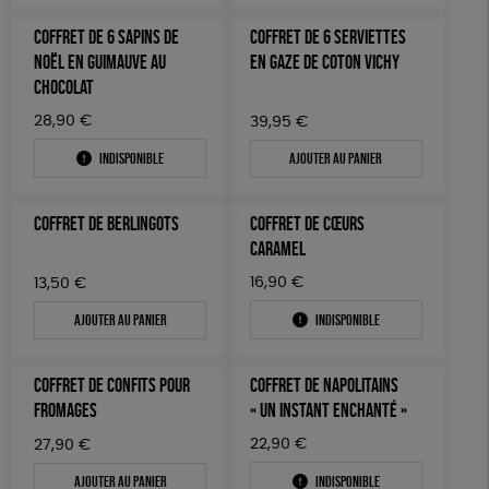
COFFRET DE 6 SAPINS DE
COFFRET DE 6 SERVIETTES
NOËL EN GUIMAUVE AU
EN GAZE DE COTON VICHY
CHOCOLAT
28,90
€
39,95
€
Indisponible
Ajouter au panier
COFFRET DE BERLINGOTS
COFFRET DE CŒURS
CARAMEL
16,90
€
13,50
€
Ajouter au panier
Indisponible
COFFRET DE CONFITS POUR
COFFRET DE NAPOLITAINS
FROMAGES
« UN INSTANT ENCHANTÉ »
22,90
€
27,90
€
Ajouter au panier
Indisponible