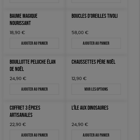
BAUME MAGIQUE
BOUCLES D’OREILLES TIVOLI
NOURISSANT
18,90
€
58,00
€
Ajouter au panier
Ajouter au panier
BOUILLOTTE PELUCHE ÉLAN
CHAUSSETTES PÈRE NOËL
DE NOËL
24,90
€
12,90
€
Ajouter au panier
Voir les options
COFFRET 3 ÉPICES
L’ÎLE AUX DINOSAURES
ARTISANALES
22,90
€
24,90
€
Ajouter au panier
Ajouter au panier