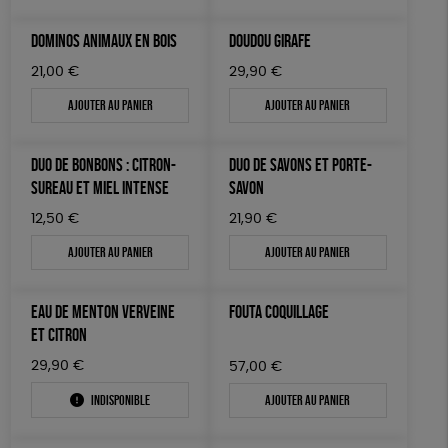
DOMINOS ANIMAUX EN BOIS
DOUDOU GIRAFE
21,00
€
29,90
€
Ajouter au panier
Ajouter au panier
DUO DE BONBONS : CITRON-
DUO DE SAVONS ET PORTE-
SUREAU ET MIEL INTENSE
SAVON
12,50
€
21,90
€
Ajouter au panier
Ajouter au panier
EAU DE MENTON VERVEINE
FOUTA COQUILLAGE
ET CITRON
29,90
€
57,00
€
Indisponible
Ajouter au panier