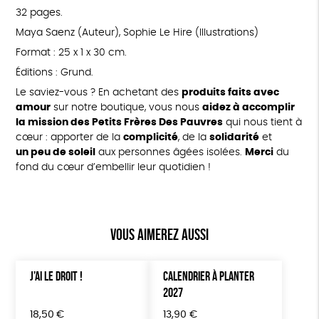
32 pages.
Maya Saenz (Auteur), Sophie Le Hire (Illustrations)
Format : 25 x 1 x 30 cm.
Éditions : Grund.
Le saviez-vous ? En achetant des
produits faits avec
amour
sur notre boutique, vous nous
aidez à accomplir
la mission des Petits Frères Des Pauvres
qui nous tient à
cœur : apporter de la
complicité
, de la
solidarité
et
un peu de soleil
aux personnes âgées isolées.
Merci
du
fond du cœur d’embellir leur quotidien !
Vous aimerez aussi
J’AI LE DROIT !
CALENDRIER À PLANTER
2027
18,50
€
13,90
€