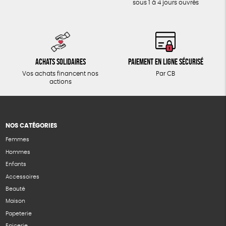
sous 1 à 4 jours ouvrés
Achats solidaires
Paiement en ligne sécurisé
Vos achats financent nos
Par CB
actions
NOS CATÉGORIES
Femmes
Hommes
Enfants
Accessoires
Beauté
Maison
Papeterie
Epicerie