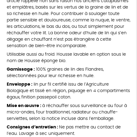
article rappelle non sans raison nos anciens cataplasmes
et emplâtres, basés sur les vertus de la graine de lin et de
sa richesse en huile. Pour contribuer à soulager toute
partie sensible et douloureuse, comme la nuque, le ventre,
les articulations, le bas du dos, ou tout simplement pour
réchauffer votre lit. La bonne odeur d’huile de lin qui s’en
dégage en chauffant n’est pas étrangère à cette
sensation de bien-être incomparable.
Utilisable aussi au froid. Housse lavable en option sous le
nom de Housse éponge bio.
Garnissage :
100% graines de lin des Flandres,
sélectionnées pour leur richesse en huile.
Enveloppe :
lin pur fil certifié issu de l’Agriculture
Biologique et tissé en région, piquage en 4 compartiments
égaux, finition passepoil coton.
Mise en œuvre :
à réchauffer sous surveillance au four à
micro-ondes, four traditionnel, radiateur ou chauffe-
serviettes, selon la notice incluse dans l’emballage.
Consignes d’entretien :
Ne pas mettre au contact de
l’eau. Lavage à sec uniquement.