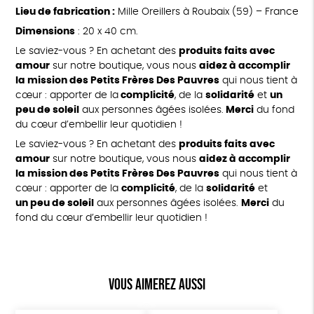
Lieu de fabrication :
Mille Oreillers à Roubaix (59) – France
Dimensions
: 20 x 40 cm.
Le saviez-vous ? En achetant des
produits faits avec
amour
sur notre boutique, vous nous
aidez à accomplir
la mission des Petits Frères Des Pauvres
qui nous tient à
cœur : apporter de la
complicité
, de la
solidarité
et
un
peu de soleil
aux personnes âgées isolées.
Merci
du fond
du cœur d’embellir leur quotidien !
Le saviez-vous ? En achetant des
produits faits avec
amour
sur notre boutique, vous nous
aidez à accomplir
la mission des Petits Frères Des Pauvres
qui nous tient à
cœur : apporter de la
complicité
, de la
solidarité
et
un peu de soleil
aux personnes âgées isolées.
Merci
du
fond du cœur d’embellir leur quotidien !
Vous aimerez aussi