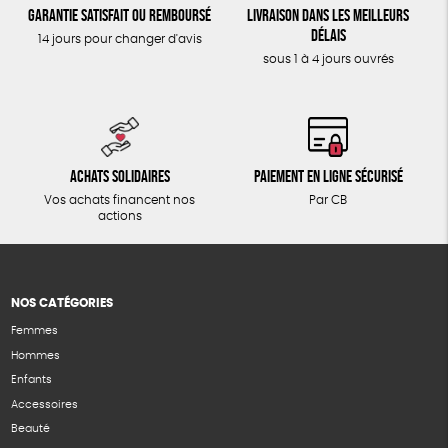
Garantie satisfait ou remboursé
Livraison dans les meilleurs
délais
14 jours pour changer d'avis
sous 1 à 4 jours ouvrés
Achats solidaires
Paiement en ligne sécurisé
Vos achats financent nos
Par CB
actions
NOS CATÉGORIES
Femmes
Hommes
Enfants
Accessoires
Beauté