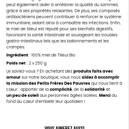
peut également aider à améliorer la qualité du sommeil,
grâce à ses propriétés relaxantes. De plus, ses composés
antibactériens peuvent contribuer à renforcer le système
immunitaire, aidant ainsi à combattre les infections. Enfin,
le miel de tilleul est réputé pour ses bienfaits digestifs,
favorisant la santé intestinale et soulageant les troubles
gastro-intestinaux tels que les ballonnements et les
crampes.
Ingrédient
: 100% miel de Tilleul Bio
Poids net
: 2 x 250 g.
Le saviez-vous ? En achetant des
produits faits avec
amour
sur notre boutique, vous nous
aidez à accomplir
la mission des Petits Frères Des Pauvres
qui nous tient à
cœur : apporter de la
complicité
, de la
solidarité
et
un peu de soleil
aux personnes âgées isolées.
Merci
du
fond du cœur d’embellir leur quotidien !
Vous aimerez aussi