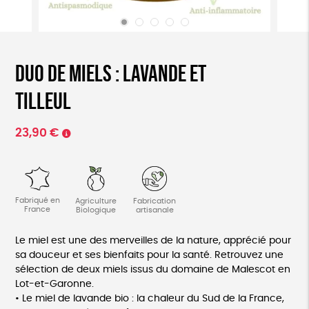
Duo de miels : lavande et
tilleul
23,90
€
Fabriqué en
Agriculture
Fabrication
France
Biologique
artisanale
Le miel est une des merveilles de la nature, apprécié pour
sa douceur et ses bienfaits pour la santé. Retrouvez une
sélection de deux miels issus du domaine de Malescot en
Lot-et-Garonne.
• Le miel de lavande bio : la chaleur du Sud de la France,