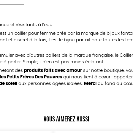
nce et résistants à l’eau.
 est un collier pour femme créé par la marque de bijoux fantai
t et discret à la fois, il est le bijou parfait pour toutes les 
muler avec d’autres colliers de la marque française, le Collie
 à porter. Simple, il n’en est pas moins éclatant.
chetant des
produits faits avec amour
sur notre boutique, v
es Petits Frères Des Pauvres
qui nous tient à cœur : apporter
de soleil
aux personnes âgées isolées.
Merci
du fond du cœur 
Vous aimerez aussi