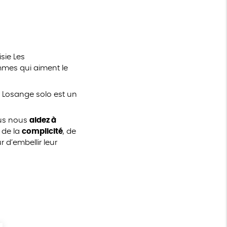
sie Les
femmes qui aiment le
r Losange solo est un
ous nous
aidez à
 de la
complicité
, de
d’embellir leur