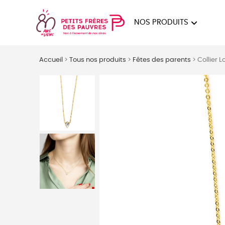
NOS PRODUITS
FEMMES
HOM
Accueil
>
Tous nos produits
>
Fêtes des parents
>
Collier 
PAPE