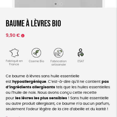
Baume à lèvres BIO
9,90
€
Fabriqué en
Cosme Bio
Fabrication
ESAT
France
artisanale
Ce baume à lèvres sans huile essentielle
est
hypoallergénique
. C’est-à-dire qu’il ne contient
pas
d’ingrédients allergisants
tels que les huiles essentielles
ou l’huile de noix. Nous avons conçu cette recette
pour
les lèvres les plus sensibles
! Sans huile essentielle
ou autre produit allergisant, ce baume n’a aucun parfum,
seulement l’odeur légère de la cire d’abeille et du karité !