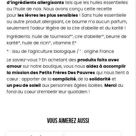
d’ingrédients allergisants
tels que les huiles essentielles
ou l’huile de noix. Nous avons conçu cette recette
pour
les lèvres les plus sensibles
! Sans huile essentielle
ou autre produit allergisant, ce baume n’a aucun parfum,
seulement l’odeur légère de la cire d’abeille et du karité !
Ingrédients :huile de tournesol*¹, cire d’abeille*¹, beurre de
karité*, huile de ricin*, vitamine E*
* : issu de l’agriculture biologique / ¹ : origine France
Le saviez-vous ? En achetant des
produits faits avec
amour
sur notre boutique, vous nous
aidez à accomplir
la mission des Petits Frères Des Pauvres
qui nous tient à
cœur : apporter de la
complicité
, de la
solidarité
et
un peu de soleil
aux personnes âgées isolées.
Merci
du
fond du cœur d’embellir leur quotidien !
Vous aimerez aussi