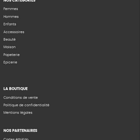
NOS CATÉGORIES
Femmes
Hommes
Enfants
Accessoires
Beauté
Maison
Papeterie
Epicerie
LA BOUTIQUE
Conditions de vente
Politique de confidentialité
Mentions légales
NOS PARTENAIRES
Cartes éthiKdo