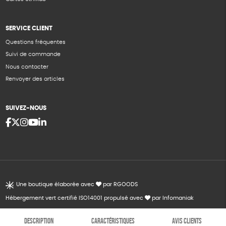
SERVICE CLIENT
Questions fréquentes
Suivi de commande
Nous contacter
Renvoyer des articles
SUIVEZ-NOUS
Une boutique élaborée avec
par RGOODS
Hébergement vert certifié ISO14001 propulsé avec
par Infomaniak
DESCRIPTION
CARACTÉRISTIQUES
AVIS CLIENTS