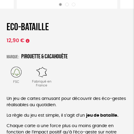
Eco-bataille
12,90
€
Pirouette & Cacahouète
Marque :
Fabriqué en
FSC
France
Un jeu de cartes amusant pour découvrir des éco-gestes
réalisables au quotidien.
La règle du jeu est simple, il s’agit d’un
jeu de bataille.
Chaque carte a une force plus ou moins grande en
fonction de l’impact positif qu’à l’éco-geste sur notre