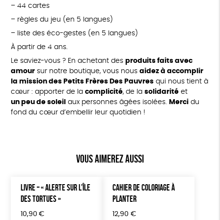
– 44 cartes
– règles du jeu (en 5 langues)
– liste des éco-gestes (en 5 langues)
À partir de 4 ans.
Le saviez-vous ? En achetant des
produits faits avec
amour
sur notre boutique, vous nous
aidez à accomplir
la mission des Petits Frères Des Pauvres
qui nous tient à
cœur : apporter de la
complicité
, de la
solidarité
et
un peu de soleil
aux personnes âgées isolées.
Merci
du
fond du cœur d’embellir leur quotidien !
Vous aimerez aussi
LIVRE – « ALERTE SUR L’ÎLE
CAHIER DE COLORIAGE À
DES TORTUES »
PLANTER
10,90
€
12,90
€