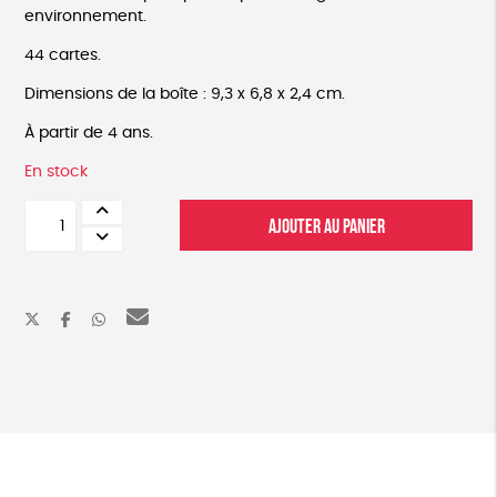
environnement.
44 cartes.
Dimensions de la boîte : 9,3 x 6,8 x 2,4 cm.
À partir de 4 ans.
En stock
quantité
AJOUTER AU PANIER
de
Eco-
bataille