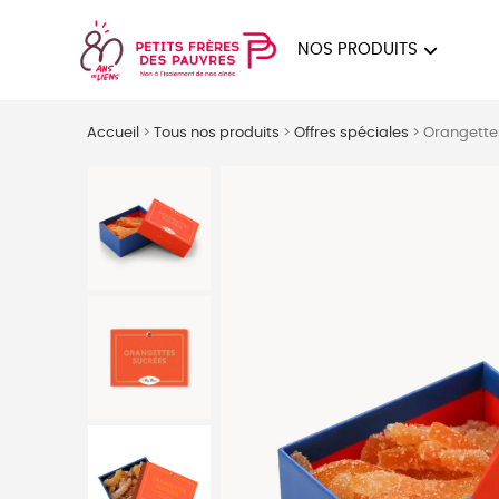
NOS PRODUITS
FEMMES
HOM
Accueil
>
Tous nos produits
>
Offres spéciales
>
Orangette
PAPE