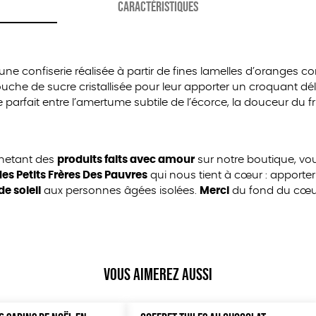
CARACTÉRISTIQUES
une confiserie réalisée à partir de fines lamelles d’oranges con
uche de sucre cristallisée pour leur apporter un croquant dé
e parfait entre l’amertume subtile de l’écorce, la douceur du fr
chetant des
produits faits avec amour
sur notre boutique, v
es Petits Frères Des Pauvres
qui nous tient à cœur : apporter
de soleil
aux personnes âgées isolées.
Merci
du fond du cœur 
Vous aimerez aussi