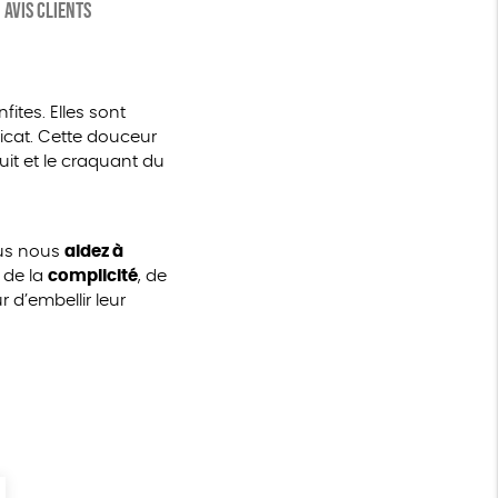
AVIS CLIENTS
fites. Elles sont
licat. Cette douceur
uit et le craquant du
ous nous
aidez à
 de la
complicité
, de
d’embellir leur