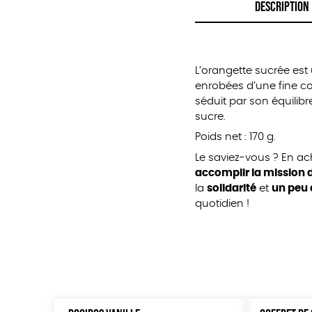
DESCRIPTION
L’orangette sucrée est 
enrobées d’une fine co
séduit par son équilibr
sucre.
Poids net : 170 g.
Le saviez-vous ? En a
accomplir la mission d
la
solidarité
et
un peu 
quotidien !