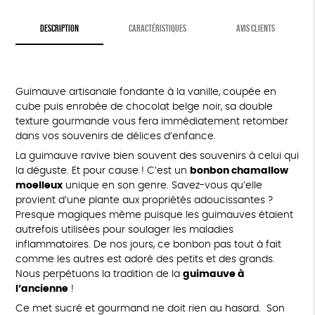
DESCRIPTION
CARACTÉRISTIQUES
AVIS CLIENTS
Guimauve artisanale fondante à la vanille, coupée en
cube puis enrobée de chocolat belge noir, sa double
texture gourmande vous fera immédiatement retomber
dans vos souvenirs de délices d’enfance.
La guimauve ravive bien souvent des souvenirs à celui qui
la déguste. Et pour cause ! C’est un
bonbon chamallow
moelleux
unique en son genre. Savez-vous qu’elle
provient d’une plante aux propriétés adoucissantes ?
Presque magiques même puisque les guimauves étaient
autrefois utilisées pour soulager les maladies
inflammatoires. De nos jours, ce bonbon pas tout à fait
comme les autres est adoré des petits et des grands.
Nous perpétuons la tradition de la
guimauve à
l’ancienne
!
Ce met sucré et gourmand ne doit rien au hasard. Son