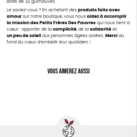
Boite de 32 guimauves.
Le saviez-vous ? En achetant des
produits faits avec
amour
sur notre boutique, vous nous
aidez à accomplir
la mission des Petits Frères Des Pauvres
qui nous tient à
cœur : apporter de la
complicité
, de la
solidarité
et
un peu de soleil
aux personnes âgées isolées.
Merci
du
fond du cœur d’embellir leur quotidien !
Vous aimerez aussi