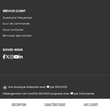
SERVICE CLIENT
Questions fréquentes
Suivi de commande
Nous contacter
Renvoyer des articles
SUIVEZ-NOUS
Une boutique élaborée avec
par RGOODS
Hébergement vert certifié ISO14001 propulsé avec
par Infomaniak
DESCRIPTION
CARACTÉRISTIQUES
AVIS CLIENTS