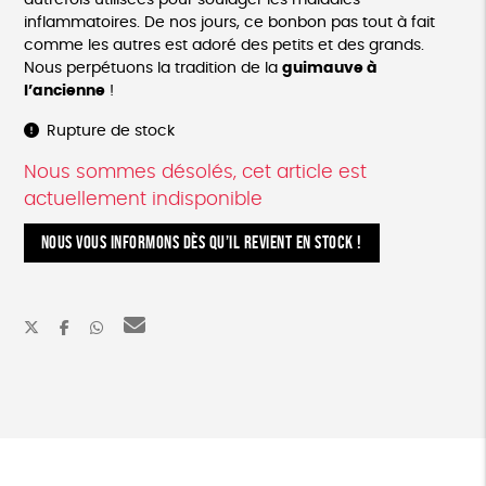
autrefois utilisées pour soulager les maladies
inflammatoires. De nos jours, ce bonbon pas tout à fait
comme les autres est adoré des petits et des grands.
Nous perpétuons la tradition de la
guimauve à
l’ancienne
!
Rupture de stock
Nous sommes désolés, cet article est
actuellement indisponible
NOUS VOUS INFORMONS DÈS QU’IL REVIENT EN STOCK !