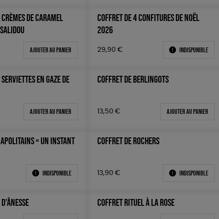
3 CRÈMES DE CARAMEL
COFFRET DE 4 CONFITURES DE NOËL
 SALIDOU
2026
Ajouter au panier
Indisponible
29,90
€
 SERVIETTES EN GAZE DE
COFFRET DE BERLINGOTS
Ajouter au panier
Ajouter au panier
13,50
€
APOLITAINS « UN INSTANT
COFFRET DE ROCHERS
Indisponible
Indisponible
13,90
€
 D’ÂNESSE
COFFRET RITUEL À LA ROSE