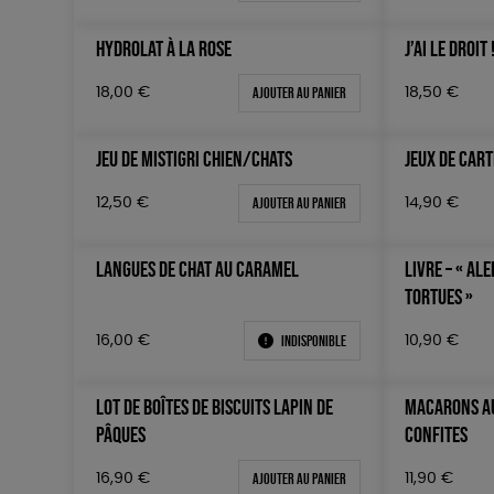
HYDROLAT À LA ROSE
J’AI LE DROIT 
Ajouter au panier
18,00
€
18,50
€
JEU DE MISTIGRI CHIEN/CHATS
JEUX DE CART
Ajouter au panier
12,50
€
14,90
€
LANGUES DE CHAT AU CARAMEL
LIVRE – « ALE
TORTUES »
Indisponible
16,00
€
10,90
€
LOT DE BOÎTES DE BISCUITS LAPIN DE
MACARONS AU
PÂQUES
CONFITES
Ajouter au panier
16,90
€
11,90
€