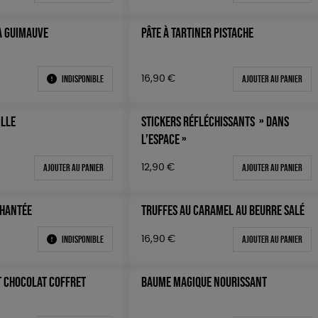
A GUIMAUVE
PÂTE À TARTINER PISTACHE
Indisponible
Ajouter au panier
16,90
€
ILLE
STICKERS RÉFLÉCHISSANTS » DANS
L’ESPACE »
Ajouter au panier
Ajouter au panier
12,90
€
CHANTÉE
TRUFFES AU CARAMEL AU BEURRE SALÉ
Indisponible
Ajouter au panier
16,90
€
 CHOCOLAT COFFRET
BAUME MAGIQUE NOURISSANT