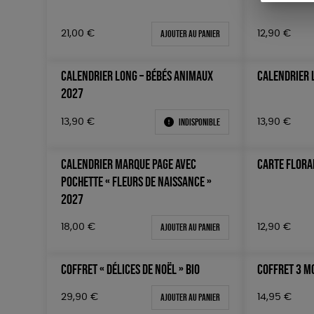
Ajouter au panier
21,00
€
12,90
€
CALENDRIER LONG – BÉBÉS ANIMAUX
CALENDRIER 
2027
Indisponible
13,90
€
13,90
€
CALENDRIER MARQUE PAGE AVEC
CARTE FLORA
POCHETTE « FLEURS DE NAISSANCE »
2027
Ajouter au panier
18,00
€
12,90
€
COFFRET « DÉLICES DE NOËL » BIO
COFFRET 3 M
Ajouter au panier
29,90
€
14,95
€