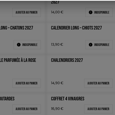
2027
Ajouter au panier
Indisponible
14,00
€
LONG – CHATONS 2027
CALENDRIER LONG – CHIOTS 2027
Indisponible
Indisponible
13,90
€
LE PARFUMÉE À LA ROSE
CHALENDRIERS 2027
Ajouter au panier
Ajouter au panier
14,90
€
OUTARDES
COFFRET 4 VINAIGRES
Ajouter au panier
Ajouter au panier
16,90
€