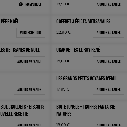
Indisponible
Ajouter au panier
18,90
€
 PÈRE NOËL
COFFRET 3 ÉPICES ARTISANALES
Voir les options
Ajouter au panier
22,90
€
LES DE TISANES DE NOËL
ORANGETTES LE ROY RENÉ
Ajouter au panier
Ajouter au panier
16,00
€
LES GRANDS PETITS VOYAGES D’EMIL
Ajouter au panier
Ajouter au panier
17,95
€
S DE CROQUETS – BISCUITS
BOITE JUNGLE – TRUFFES FANTAISIE
OUVELLE RECETTE
NATURES
Ajouter au panier
Ajouter au panier
16,00
€