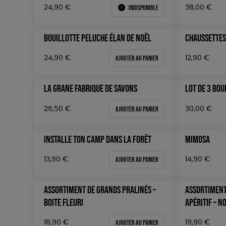
Indisponible
24,90
€
38,00
€
BOUILLOTTE PELUCHE ÉLAN DE NOËL
CHAUSSETTES
Ajouter au panier
24,90
€
12,90
€
LA GRANE FABRIQUE DE SAVONS
LOT DE 3 BOU
Ajouter au panier
26,50
€
30,00
€
INSTALLE TON CAMP DANS LA FORÊT
MIMOSA
Ajouter au panier
13,90
€
14,90
€
ASSORTIMENT DE GRANDS PRALINÉS –
ASSORTIMENT
BOITE FLEURI
APÉRITIF – N
Ajouter au panier
16,90
€
19,90
€