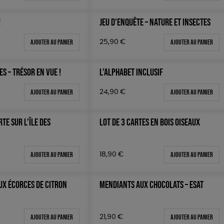
!
JEU D’ENQUÊTE – NATURE ET INSECTES
Ajouter au panier
Ajouter au panier
25,90
€
ES – TRÉSOR EN VUE !
L’ALPHABET INCLUSIF
Ajouter au panier
Ajouter au panier
24,90
€
RTE SUR L’ÎLE DES
LOT DE 3 CARTES EN BOIS OISEAUX
Ajouter au panier
Ajouter au panier
18,90
€
X ÉCORCES DE CITRON
MENDIANTS AUX CHOCOLATS – ESAT
Ajouter au panier
Ajouter au panier
21,90
€