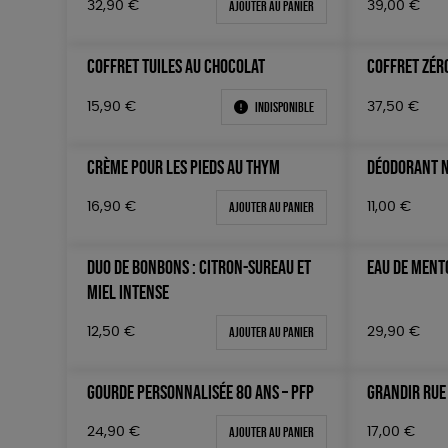
Ajouter au panier
32,90
€
39,00
€
COFFRET TUILES AU CHOCOLAT
COFFRET ZÉR
Indisponible
15,90
€
37,50
€
CRÈME POUR LES PIEDS AU THYM
DÉODORANT N
Ajouter au panier
16,90
€
11,00
€
DUO DE BONBONS : CITRON-SUREAU ET
EAU DE MENT
MIEL INTENSE
Ajouter au panier
29,90
€
12,50
€
GOURDE PERSONNALISÉE 80 ANS – PFP
GRANDIR RUE
Ajouter au panier
24,90
€
17,00
€