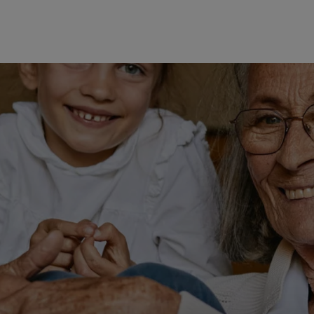
MES
ENFANTS
ACCES
TERIE
BEAUTÉ
MA