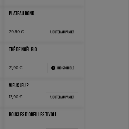
PLATEAU ROND
Ajouter au panier
29,90
€
THÉ DE NOËL BIO
Indisponible
21,90
€
VIEUX JEU ?
Ajouter au panier
13,90
€
BOUCLES D’OREILLES TIVOLI