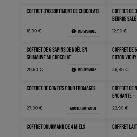
COFFRET D’ASSORTIMENT DE CHOCOLATS
COFFRET DE 
BEURRE SALÉ
Indisponible
18,90
€
12,90
€
COFFRET DE 6 SAPINS DE NOËL EN
COFFRET DE 6
GUIMAUVE AU CHOCOLAT
COTON VICHY
Indisponible
28,90
€
39,95
€
COFFRET DE CONFITS POUR FROMAGES
COFFRET DE N
ENCHANTÉ »
Ajouter au panier
22,90
€
27,90
€
COFFRET GOURMAND DE 4 MIELS
COFFRET LAIT