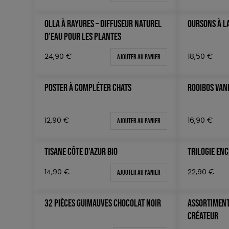
OLLA À RAYURES – DIFFUSEUR NATUREL
OURSONS À L
D’EAU POUR LES PLANTES
Ajouter au panier
18,50
€
24,90
€
POSTER À COMPLÉTER CHATS
ROOIBOS VAN
Ajouter au panier
12,90
€
16,90
€
TISANE CÔTE D’AZUR BIO
TRILOGIE EN
Ajouter au panier
22,90
€
14,90
€
32 PIÈCES GUIMAUVES CHOCOLAT NOIR
ASSORTIMENT
CRÉATEUR