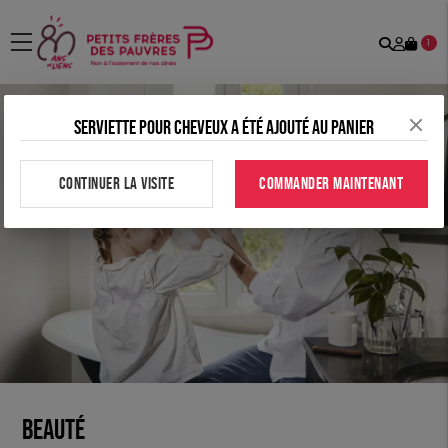
Recher
Mon
menu
1
comp
Serviette pour cheveux a été ajouté au panier
CONTINUER LA VISITE
COMMANDER MAINTENANT
Beauté