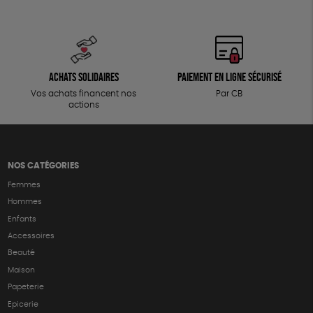
Achats solidaires
Paiement en ligne sécurisé
Vos achats financent nos
Par CB
actions
NOS CATÉGORIES
Femmes
Hommes
Enfants
Accessoires
Beauté
Maison
Papeterie
Epicerie