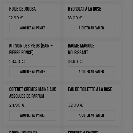
HUILE DE JOJOBA
HYDROLAT À LA ROSE
12,90
€
18,00
€
Ajouter au panier
Ajouter au panier
KIT SOIN DES PIEDS (BAIN +
BAUME MAGIQUE
PIERRE PONCE)
NOURISSANT
23,50
€
18,90
€
Ajouter au panier
Ajouter au panier
COFFRET CRÈMES MAINS AUX
EAU DE TOILETTE À LA ROSE
ABSOLUES DE PARFUM
24,90
€
32,00
€
Ajouter au panier
Ajouter au panier
SAVON LIQUIDE DE
COFFRET 4 SAVONS