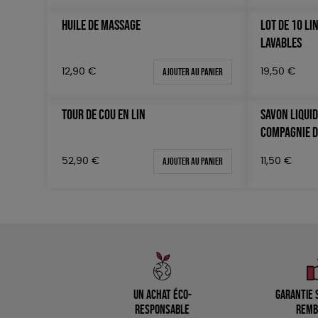
HUILE DE MASSAGE
LOT DE 10 L
LAVABLES
Ajouter au panier
19,50
€
12,90
€
TOUR DE COU EN LIN
SAVON LIQUID
COMPAGNIE D
Ajouter au panier
11,50
€
52,90
€
Un achat éco-
Garantie s
responsable
remb