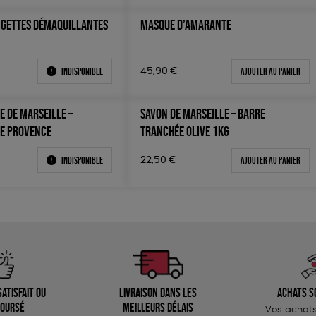
INGETTES DÉMAQUILLANTES
MASQUE D’AMARANTE
Indisponible
Ajouter au panier
45,90
€
E DE MARSEILLE –
SAVON DE MARSEILLE – BARRE
E PROVENCE
TRANCHÉE OLIVE 1KG
Indisponible
Ajouter au panier
22,50
€
atisfait ou
Livraison dans les
Achats s
oursé
meilleurs délais
Vos achats