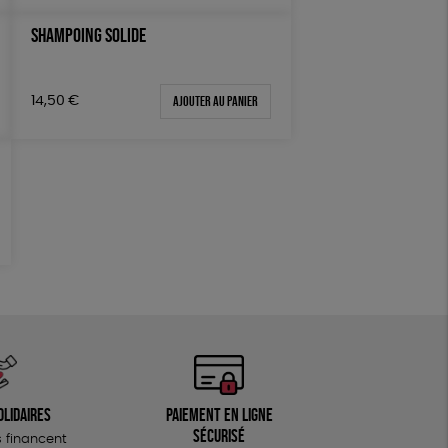
SHAMPOING SOLIDE
Ajouter au panier
14,50
€
olidaires
Paiement en ligne
sécurisé
 financent