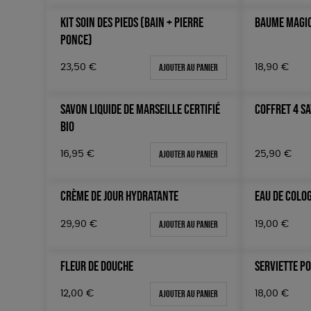
KIT SOIN DES PIEDS (BAIN + PIERRE
BAUME MAGI
PONCE)
Ajouter au panier
23,50
€
18,90
€
SAVON LIQUIDE DE MARSEILLE CERTIFIÉ
COFFRET 4 S
BIO
Ajouter au panier
25,90
€
16,95
€
CRÈME DE JOUR HYDRATANTE
EAU DE COLO
Ajouter au panier
29,90
€
19,00
€
FLEUR DE DOUCHE
SERVIETTE P
Ajouter au panier
12,00
€
18,00
€