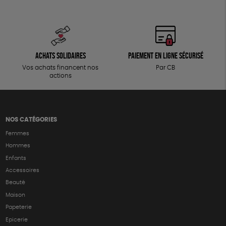
Achats solidaires
Paiement en ligne sécurisé
Vos achats financent nos
Par CB
actions
NOS CATÉGORIES
Femmes
Hommes
Enfants
Accessoires
Beauté
Maison
Papeterie
Epicerie