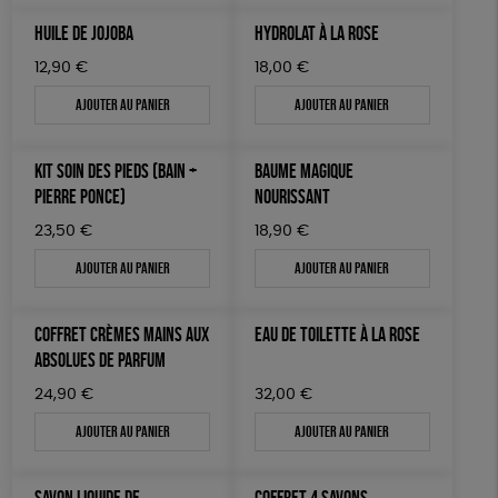
HUILE DE JOJOBA
HYDROLAT À LA ROSE
12,90
€
18,00
€
Ajouter au panier
Ajouter au panier
KIT SOIN DES PIEDS (BAIN +
BAUME MAGIQUE
PIERRE PONCE)
NOURISSANT
23,50
€
18,90
€
Ajouter au panier
Ajouter au panier
COFFRET CRÈMES MAINS AUX
EAU DE TOILETTE À LA ROSE
ABSOLUES DE PARFUM
24,90
€
32,00
€
Ajouter au panier
Ajouter au panier
SAVON LIQUIDE DE
COFFRET 4 SAVONS