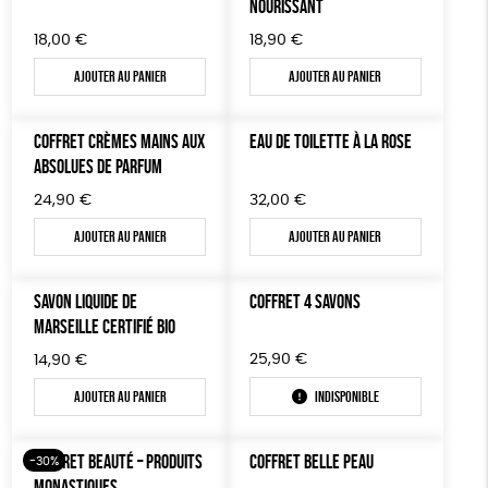
NOURISSANT
18,00
€
18,90
€
Ajouter au panier
Ajouter au panier
COFFRET CRÈMES MAINS AUX
EAU DE TOILETTE À LA ROSE
ABSOLUES DE PARFUM
24,90
€
32,00
€
Ajouter au panier
Ajouter au panier
SAVON LIQUIDE DE
COFFRET 4 SAVONS
MARSEILLE CERTIFIÉ BIO
25,90
€
14,90
€
Ajouter au panier
Indisponible
COFFRET BEAUTÉ – PRODUITS
COFFRET BELLE PEAU
-30%
MONASTIQUES