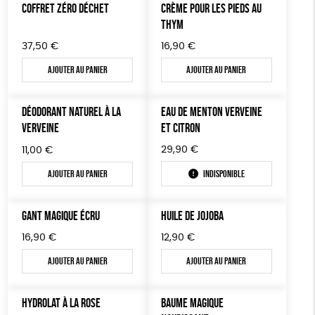
COFFRET ZÉRO DÉCHET
CRÈME POUR LES PIEDS AU
ÉPICERIE
ESAT
GOTS
Fabriqué en Europe
THYM
TOUT
37,50
€
16,90
€
Ajouter au panier
Ajouter au panier
DÉODORANT NATUREL À LA
EAU DE MENTON VERVEINE
VERVEINE
ET CITRON
29,90
€
11,00
€
Ajouter au panier
Indisponible
GANT MAGIQUE ÉCRU
HUILE DE JOJOBA
16,90
€
12,90
€
Ajouter au panier
Ajouter au panier
HYDROLAT À LA ROSE
BAUME MAGIQUE