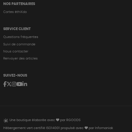
NOS PARTENAIRES
Cartes éthiKdo
SERVICE CLIENT
Questions fréquentes
Suivi de commande
Nous contacter
Renvoyer des articles
SUIVEZ-NOUS
Une boutique élaborée avec
par RGOODS
Hébergement vert certifié ISO14001 propulsé avec
par Infomaniak