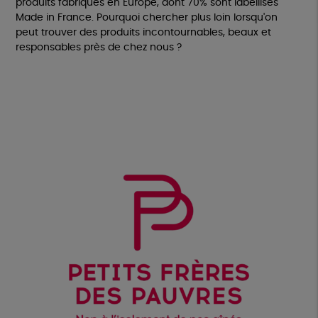
produits fabriqués en Europe, dont 70% sont labellisés
Made in France. Pourquoi chercher plus loin lorsqu'on
peut trouver des produits incontournables, beaux et
responsables près de chez nous ?