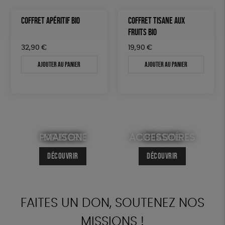
COFFRET APÉRITIF BIO
COFFRET TISANE AUX
FRUITS BIO
32,90
€
19,90
€
Ajouter au panier
Ajouter au panier
PAPETERIE
ENFANTS
MAISON
FEMMES
ACCESSOIRES
HOMMES
ÉPICERIE
BEAUTÉ
DÉCOUVRIR
DÉCOUVRIR
DÉCOUVRIR
DÉCOUVRIR
DÉCOUVRIR
DÉCOUVRIR
DÉCOUVRIR
DÉCOUVRIR
FAITES UN DON, SOUTENEZ NOS
MISSIONS !