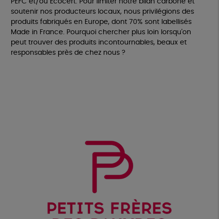
PEFC et/ou Ecocert. Pour limiter notre bilan carbone et
soutenir nos producteurs locaux, nous privilégions des
produits fabriqués en Europe, dont 70% sont labellisés
Made in France. Pourquoi chercher plus loin lorsqu'on
peut trouver des produits incontournables, beaux et
responsables près de chez nous ?