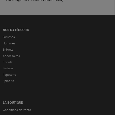
NOS CATÉGORIES
Femmes
Hommes
Enfants
Accessoires
Beauté
Maison
Papeterie
Epicerie
LA BOUTIQUE
Conditions de vente