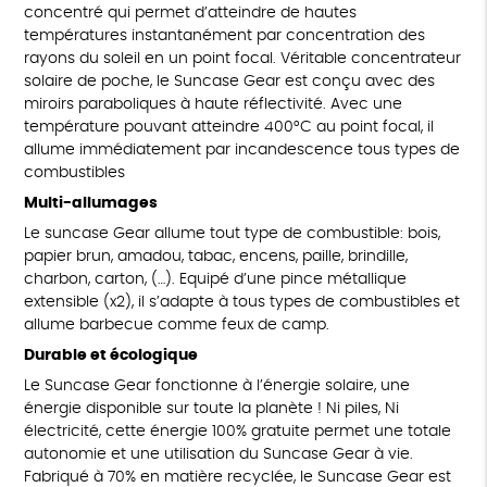
concentré qui permet d’atteindre de hautes
températures instantanément par concentration des
rayons du soleil en un point focal. Véritable concentrateur
solaire de poche, le Suncase Gear est conçu avec des
miroirs paraboliques à haute réflectivité. Avec une
température pouvant atteindre 400°C au point focal, il
allume immédiatement par incandescence tous types de
combustibles
Multi-allumages
Le suncase Gear allume tout type de combustible: bois,
papier brun, amadou, tabac, encens, paille, brindille,
charbon, carton, (…). Equipé d’une pince métallique
extensible (x2), il s’adapte à tous types de combustibles et
allume barbecue comme feux de camp.
Durable et écologique
Le Suncase Gear fonctionne à l’énergie solaire, une
énergie disponible sur toute la planète ! Ni piles, Ni
électricité, cette énergie 100% gratuite permet une totale
autonomie et une utilisation du Suncase Gear à vie.
Fabriqué à 70% en matière recyclée, le Suncase Gear est