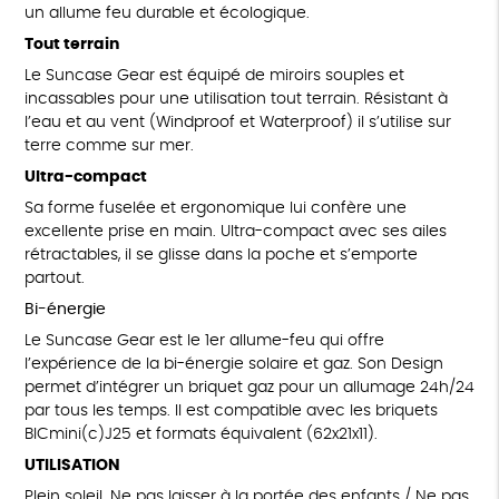
un allume feu durable et écologique.
Tout terrain
Le Suncase Gear est équipé de miroirs souples et
incassables pour une utilisation tout terrain. Résistant à
l’eau et au vent (Windproof et Waterproof) il s’utilise sur
terre comme sur mer.
Ultra-compact
Sa forme fuselée et ergonomique lui confère une
excellente prise en main. Ultra-compact avec ses ailes
rétractables, il se glisse dans la poche et s’emporte
partout.
Bi-énergie
Le Suncase Gear est le 1er allume-feu qui offre
l’expérience de la bi-énergie solaire et gaz. Son Design
permet d’intégrer un briquet gaz pour un allumage 24h/24
par tous les temps. Il est compatible avec les briquets
BICmini(c)J25 et formats équivalent (62x21x11).
UTILISATION
Plein soleil. Ne pas laisser à la portée des enfants / Ne pas