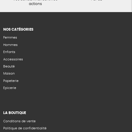
actions
NOS CATÉGORIES
Femmes
Hommes
Enfants
Accessoires
Beauté
Maison
Papeterie
Epicerie
LA BOUTIQUE
Conditions de vente
Politique de confidentialité