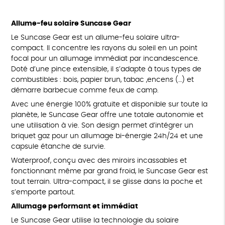
Allume-feu solaire Suncase Gear
Le Suncase Gear est un allume-feu solaire ultra-
compact. Il concentre les rayons du soleil en un point
focal pour un allumage immédiat par incandescence.
Doté d’une pince extensible, il s’adapte à tous types de
combustibles : bois, papier brun, tabac ,encens (…) et
démarre barbecue comme feux de camp.
Avec une énergie 100% gratuite et disponible sur toute la
planète, le Suncase Gear offre une totale autonomie et
une utilisation à vie. Son design permet d’intégrer un
briquet gaz pour un allumage bi-énergie 24h/24 et une
capsule étanche de survie.
Waterproof, conçu avec des miroirs incassables et
fonctionnant même par grand froid, le Suncase Gear est
tout terrain. Ultra-compact, il se glisse dans la poche et
s’emporte partout.
Allumage performant et immédiat
Le Suncase Gear utilise la technologie du solaire