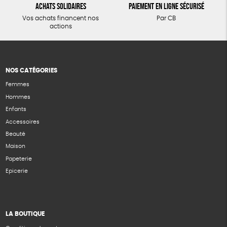
Achats solidaires
Paiement en ligne sécurisé
Vos achats financent nos
Par CB
actions
NOS CATÉGORIES
Femmes
Hommes
Enfants
Accessoires
Beauté
Maison
Papeterie
Epicerie
LA BOUTIQUE