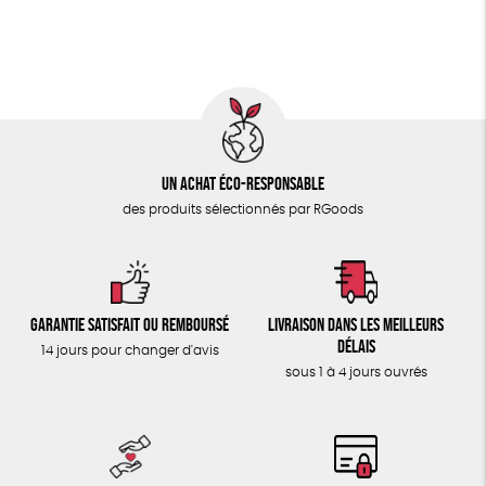
ÉPICERIE
Fabriqué en France
Agriculture Biologique
TOUT
Fairtrade
Vegan
Un achat éco-responsable
des produits sélectionnés par RGoods
Garantie satisfait ou remboursé
Livraison dans les meilleurs
délais
14 jours pour changer d'avis
sous 1 à 4 jours ouvrés