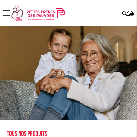
Rech
Mo
menu
co
Tous nos produits