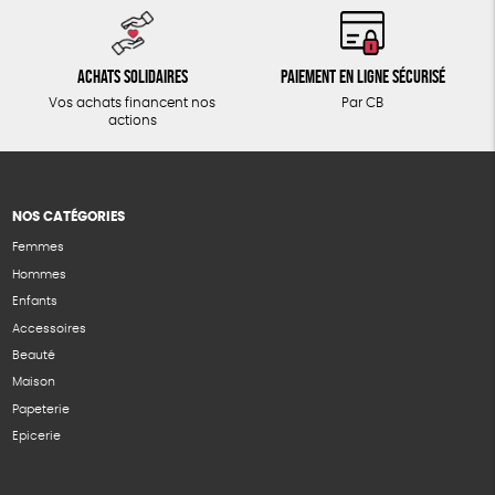
Achats solidaires
Paiement en ligne sécurisé
Vos achats financent nos
Par CB
actions
NOS CATÉGORIES
Femmes
Hommes
Enfants
Accessoires
Beauté
Maison
Papeterie
Epicerie