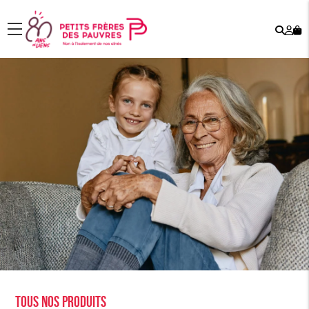
Rech
Mo
menu
co
Tous nos produits