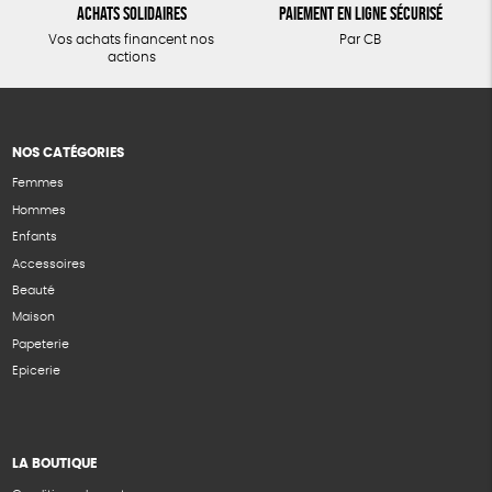
Achats solidaires
Paiement en ligne sécurisé
Vos achats financent nos
Par CB
actions
NOS CATÉGORIES
Femmes
Hommes
Enfants
Accessoires
Beauté
Maison
Papeterie
Epicerie
LA BOUTIQUE