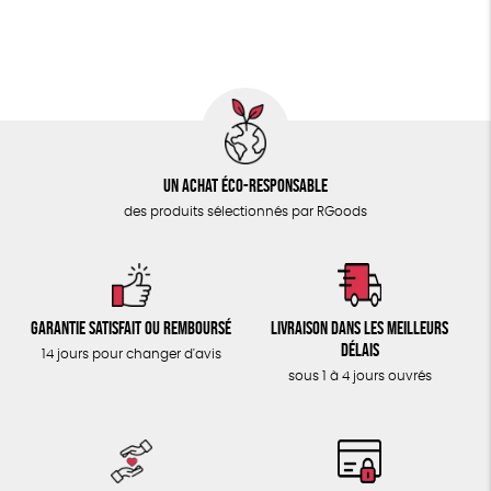
ÉPICERIE
Fabrication artisanale
Oeko-Tex
PEFC
TOUT
Fabriqué en Espagne
Un achat éco-responsable
des produits sélectionnés par RGoods
Garantie satisfait ou remboursé
Livraison dans les meilleurs
délais
14 jours pour changer d'avis
sous 1 à 4 jours ouvrés