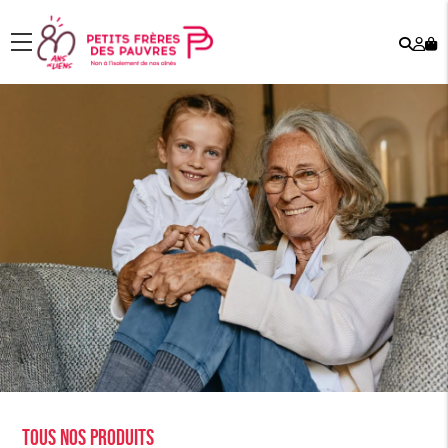
Rech
Mo
menu
co
Tous nos produits