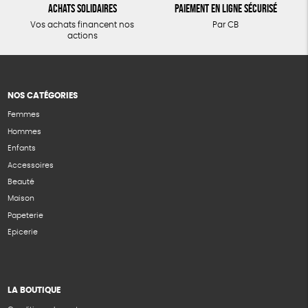
Achats solidaires
Paiement en ligne sécurisé
Vos achats financent nos
Par CB
actions
NOS CATÉGORIES
Femmes
Hommes
Enfants
Accessoires
Beauté
Maison
Papeterie
Epicerie
LA BOUTIQUE