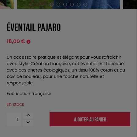
Éventail Pajaro
18,00
€
Un accessoire pratique et élégant pour vous rafraîchir
avec style. Création française, cet éventail est fabriqué
avec des encres écologiques, un tissu 100% coton et du
bois de bouleau, pour une touche naturelle et
responsable.
Fabrication française
En stock
quantité
AJOUTER AU PANIER
de
Éventail
Pajaro