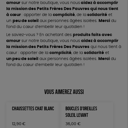
amour
sur notre boutique, vous nous
aidez à accomplir
la mission des Petits Frères Des Pauvres qui nous tient
à cœur
: apporter de la
complicité
, de la
solidarité
et
un
peu de soleil
aux personnes âgées isolées.
Merci
du
fond du cœur d’embellir leur quotidien !
Le saviez-vous ? En achetant des
produits faits avec
amour
sur notre boutique, vous nous
aidez à accomplir
la mission des Petits Frères Des Pauvres
qui nous tient à
cœur : apporter de la
complicité
, de la
solidarité
et
un peu de soleil
aux personnes âgées isolées.
Merci
du
fond du cœur d’embellir leur quotidien !
Vous aimerez aussi
CHAUSSETTES CHAT BLANC
BOUCLES D’OREILLES
SOLEIL LEVANT
12,90
€
36,00
€