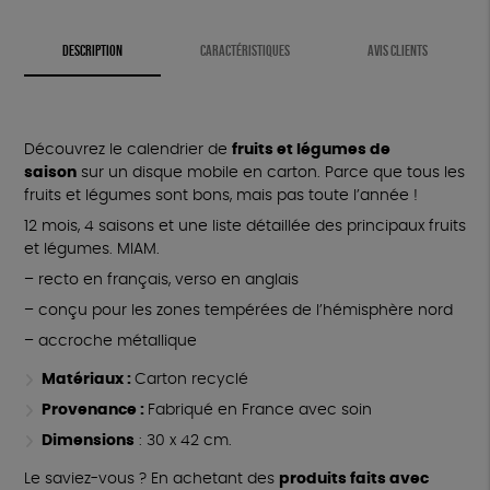
DESCRIPTION
CARACTÉRISTIQUES
AVIS CLIENTS
Découvrez le calendrier de
fruits et légumes de
saison
sur un disque mobile en carton. Parce que tous les
fruits et légumes sont bons, mais pas toute l’année !
12 mois, 4 saisons et une liste détaillée des principaux fruits
et légumes. MIAM.
– recto en français, verso en anglais
– conçu pour les zones tempérées de l’hémisphère nord
– accroche métallique
Matériaux :
Carton recyclé
Provenance :
Fabriqué en France avec soin
Dimensions
: 30 x 42 cm.
Le saviez-vous ? En achetant des
produits faits avec