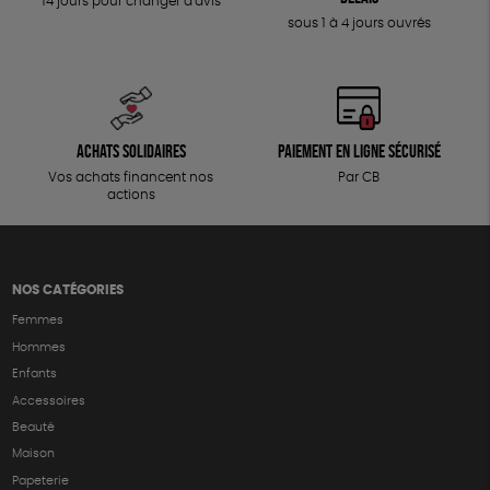
14 jours pour changer d'avis
sous 1 à 4 jours ouvrés
Achats solidaires
Paiement en ligne sécurisé
Vos achats financent nos
Par CB
actions
NOS CATÉGORIES
Femmes
Hommes
Enfants
Accessoires
Beauté
Maison
Papeterie