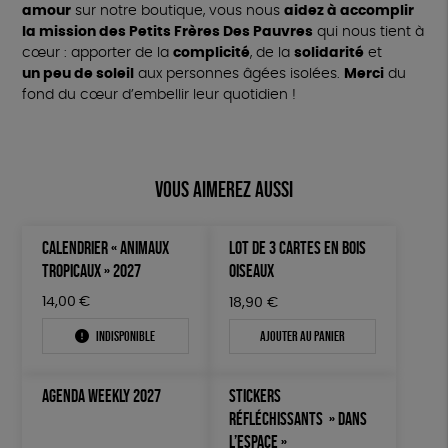
amour
sur notre boutique, vous nous
aidez à accomplir
la mission des Petits Frères Des Pauvres
qui nous tient à
cœur : apporter de la
complicité
, de la
solidarité
et
un peu de soleil
aux personnes âgées isolées.
Merci
du
fond du cœur d’embellir leur quotidien !
Vous aimerez aussi
CALENDRIER « ANIMAUX
LOT DE 3 CARTES EN BOIS
TROPICAUX » 2027
OISEAUX
14,00
€
18,90
€
Indisponible
Ajouter au panier
AGENDA WEEKLY 2027
STICKERS
RÉFLÉCHISSANTS » DANS
L’ESPACE »