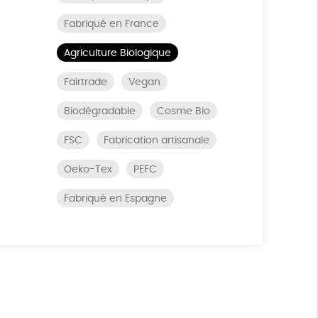
Fabriqué en France
Agriculture Biologique
Fairtrade
Vegan
Biodégradable
Cosme Bio
FSC
Fabrication artisanale
Oeko-Tex
PEFC
Fabriqué en Espagne