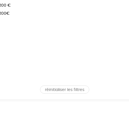
 200 €
 200€
réinitialiser les filtres