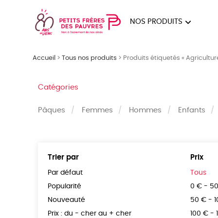
NOS PRODUITS
FEMMES
HOM
Accueil
>
Tous nos produits
>
Produits étiquetés « Agricultur
PAPE
Catégories
Pâques
Femmes
Hommes
Enfants
Trier par
Prix
Par défaut
Tous
Popularité
0 € - 5
Nouveauté
50 € - 
Prix : du - cher au + cher
100 € - 