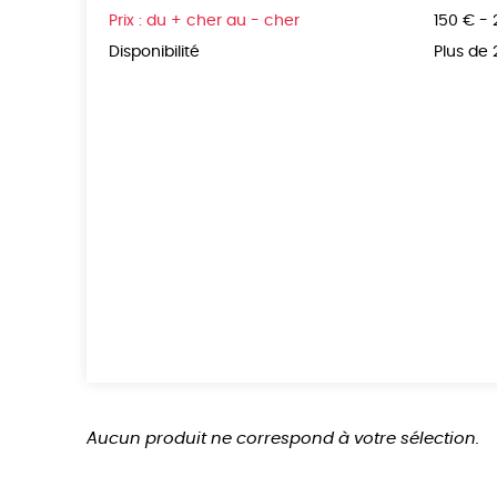
Prix : du + cher au - cher
150 € -
Disponibilité
Plus de
Aucun produit ne correspond à votre sélection.