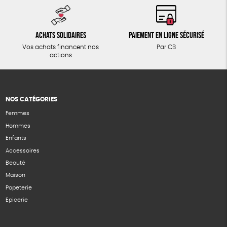
Achats solidaires
Paiement en ligne sécurisé
Vos achats financent nos
Par CB
actions
NOS CATÉGORIES
Femmes
Hommes
Enfants
Accessoires
Beauté
Maison
Papeterie
Epicerie