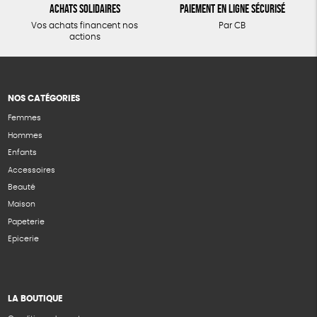
Achats solidaires
Paiement en ligne sécurisé
Vos achats financent nos
Par CB
actions
NOS CATÉGORIES
Femmes
Hommes
Enfants
Accessoires
Beauté
Maison
Papeterie
Epicerie
LA BOUTIQUE