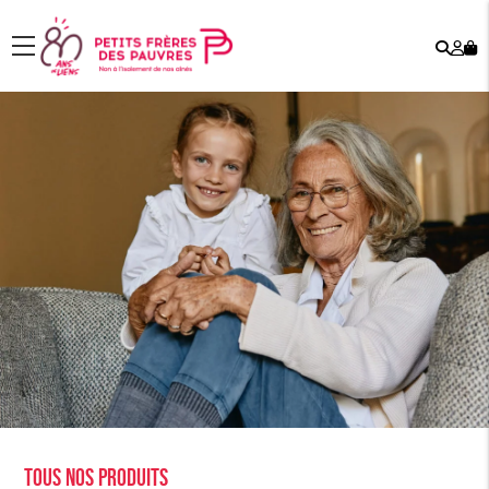
Rech
Mo
menu
co
Tous nos produits