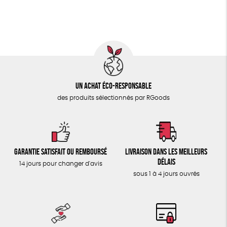
ÉPICERIE
Fabriqué en Espagne
Recyclé
GRS
TOUT
Un achat éco-responsable
des produits sélectionnés par RGoods
Garantie satisfait ou remboursé
Livraison dans les meilleurs
délais
14 jours pour changer d'avis
sous 1 à 4 jours ouvrés