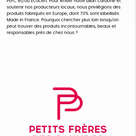
PEFC et/ou Ecocert. Pour limiter notre bilan carbone et
soutenir nos producteurs locaux, nous privilégions des
produits fabriqués en Europe, dont 70% sont labellisés
Made in France. Pourquoi chercher plus loin lorsqu'on
peut trouver des produits incontournables, beaux et
responsables près de chez nous ?