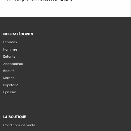
NOS CATÉGORIES
Femmes
Hommes
Enfants
Accessoires
Beauté
Maison
Papeterie
Epicerie
LA BOUTIQUE
Conditions de vente