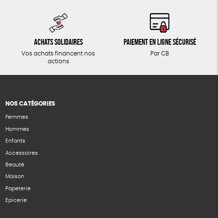
Achats solidaires
Paiement en ligne sécurisé
Vos achats financent nos
Par CB
actions
NOS CATÉGORIES
Femmes
Hommes
Enfants
Accessoires
Beauté
Maison
Papeterie
Epicerie