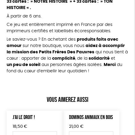
33 cartes : » NOTRE HISTOIRE » + 33 cartes : » TON
HISTOIRE « .
À
partir de 6 ans.
Ce jeu est entièrement imprimé en France par des
imprimeurs certifiés et labellisés écoresponsables.
Le saviez-vous ? En achetant des
produits faits avec
amour
sur notre boutique, vous nous
aidez à accomplir
la mission des Petits Frères Des Pauvres
qui nous tient à
cœur : apporter de la
complicité
, de la
solidarité
et
un peu de soleil
aux personnes âgées isolées.
Merci
du
fond du cœur d’embellir leur quotidien !
Vous aimerez aussi
J’AI LE DROIT !
DOMINOS ANIMAUX EN BOIS
18,50
€
21,00
€