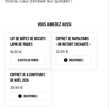
fond du cœur d’embellir leur quotidien !
Vous aimerez aussi
LOT DE BOÎTES DE BISCUITS
COFFRET DE NAPOLITAINS
LAPIN DE PÂQUES
« UN INSTANT ENCHANTÉ »
22,90
€
16,90
€
Ajouter au panier
Indisponible
COFFRET DE 4 CONFITURES
DE NOËL 2026
29,90
€
Indisponible