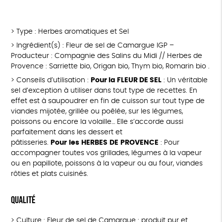
> Type : Herbes aromatiques et Sel
> Ingrédient(s) : Fleur de sel de Camargue IGP –
Producteur : Compagnie des Salins du Midi // Herbes de
Provence : Sarriette bio, Origan bio, Thym bio, Romarin bio .
> Conseils d’utilisation :
Pour la FLEUR DE SEL
: Un véritable
sel d’exception à utiliser dans tout type de recettes. En
effet est à saupoudrer en fin de cuisson sur tout type de
viandes mijotée, grillée ou poêlée, sur les légumes,
poissons ou encore la volaille… Elle s’accorde aussi
parfaitement dans les dessert et
pâtisseries.
Pour
les
HERBES
DE
PROVENCE
: Pour
accompagner toutes vos grillades, légumes à la vapeur
ou en papillote, poissons à la vapeur ou au four, viandes
rôties et plats cuisinés.
Qualité
> Culture : Fleur de sel de Camargue : produit pur et