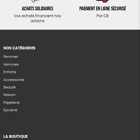
Achats solidaires
Paiement en ligne sécurisé
Vos achats financent nos
Par CB
actions
NOS CATÉGORIES
Femmes
Hommes
Enfants
Accessoires
Beauté
Maison
Papeterie
Epicerie
LA BOUTIQUE