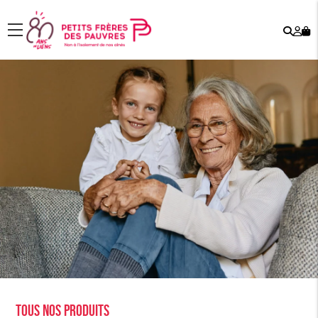
Rech
Mo
menu
co
Tous nos produits