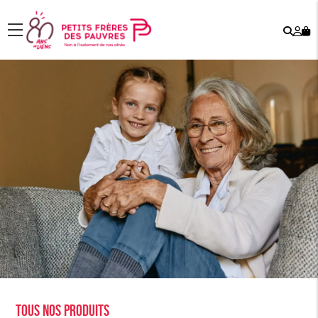
Rech
Mo
menu
co
Tous nos produits