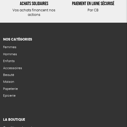
Achats solidaires
Paiement en ligne sécurisé
Vos achats financent nos
Par CB
actions
NOS CATÉGORIES
Femmes
Hommes
Enfants
Accessoires
Beauté
Maison
Papeterie
Epicerie
LA BOUTIQUE