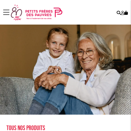
Rech
Mo
menu
co
Tous nos produits