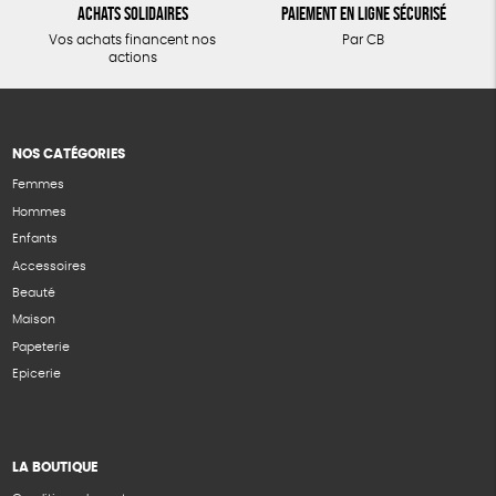
Achats solidaires
Paiement en ligne sécurisé
Vos achats financent nos
Par CB
actions
NOS CATÉGORIES
Femmes
Hommes
Enfants
Accessoires
Beauté
Maison
Papeterie
Epicerie
LA BOUTIQUE