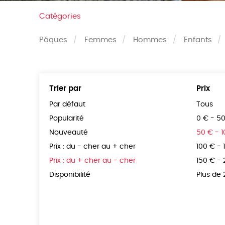
Catégories
Pâques
Femmes
Hommes
Enfants
Trier par
Prix
Par défaut
Tous
Popularité
0 € - 5
Nouveauté
50 € - 
Prix : du - cher au + cher
100 € - 
Prix : du + cher au - cher
150 € -
Disponibilité
Plus de