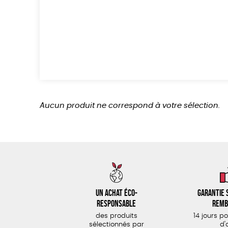
Aucun produit ne correspond à votre sélection.
Un achat éco-
Garantie s
responsable
remb
des produits
14 jours p
sélectionnés par
d'