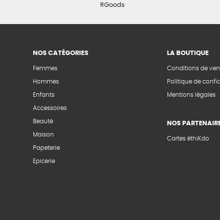
RGoods
NOS CATÉGORIES
LA BOUTIQUE
Femmes
Conditions de ven
Hommes
Politique de confid
Enfants
Mentions légales
Accessoires
Beauté
NOS PARTENAIR
Maison
Cartes éthiKdo
Papeterie
Epicerie