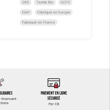
GRS
Textile Bio
GOTS
ESAT
Fabriqué en Europe
Fabriqué en France
olidaires
Paiement en ligne
sécurisé
 financent
ctions
Par CB