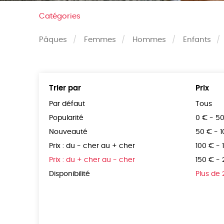
Catégories
Pâques
Femmes
Hommes
Enfants
Trier par
Prix
Par défaut
Tous
Popularité
0 € - 5
Nouveauté
50 € - 
Prix : du - cher au + cher
100 € - 
Prix : du + cher au - cher
150 € -
Disponibilité
Plus de