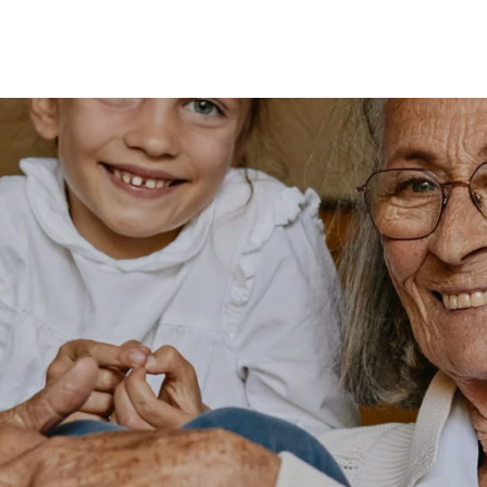
MES
ENFANTS
ACCES
TERIE
BEAUTÉ
MA