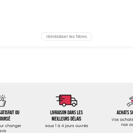
réinitialiser les filtres
atisfait ou
Livraison dans les
Achats s
oursé
meilleurs délais
Vos achats
nos a
our changer
sous 1 à 4 jours ouvrés
avis