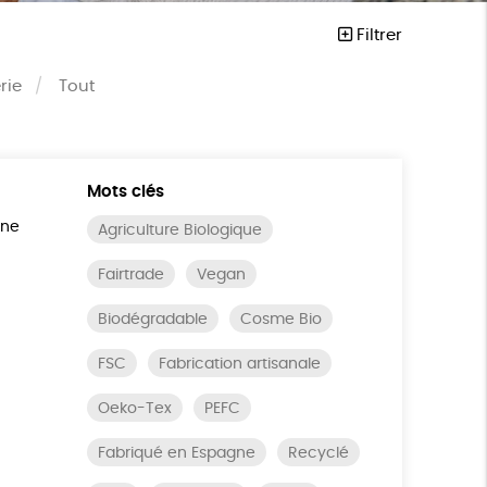
Filtrer
rie
Tout
Mots clés
ine
Agriculture Biologique
Fairtrade
Vegan
Biodégradable
Cosme Bio
FSC
Fabrication artisanale
Oeko-Tex
PEFC
Fabriqué en Espagne
Recyclé