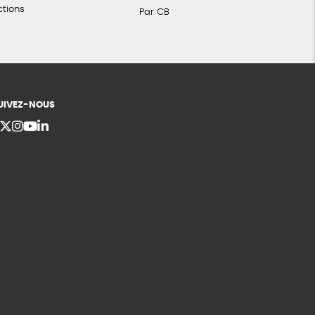
ctions
Par CB
UIVEZ-NOUS