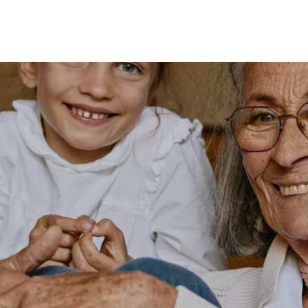
MES
ENFANTS
ACCES
TERIE
BEAUTÉ
MA