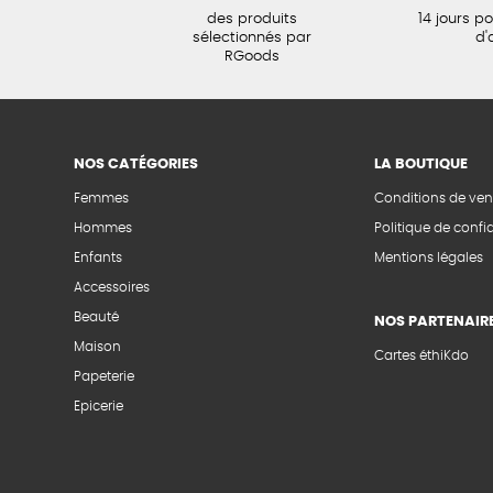
des produits
14 jours p
sélectionnés par
d'
RGoods
NOS CATÉGORIES
LA BOUTIQUE
Femmes
Conditions de ven
Hommes
Politique de confid
Enfants
Mentions légales
Accessoires
Beauté
NOS PARTENAIR
Maison
Cartes éthiKdo
Papeterie
Epicerie