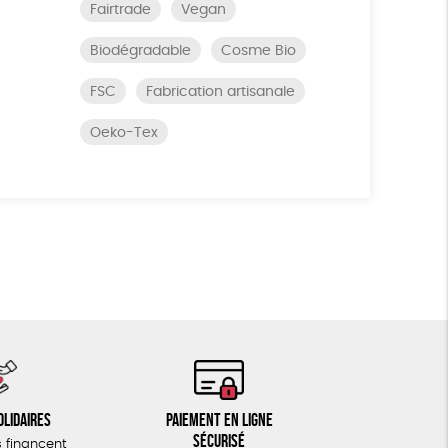
Fairtrade
Vegan
Biodégradable
Cosme Bio
FSC
Fabrication artisanale
Oeko-Tex
olidaires
Paiement en ligne
sécurisé
 financent