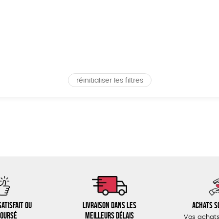
réinitialiser les filtres
atisfait ou
Livraison dans les
Achats s
oursé
meilleurs délais
Vos achats