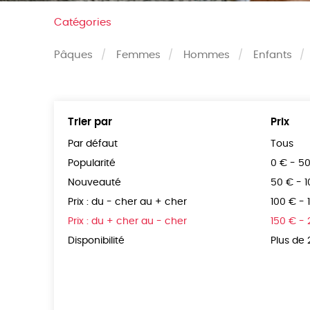
Catégories
Pâques
Femmes
Hommes
Enfants
Trier par
Prix
Par défaut
Tous
Popularité
0 € - 5
Nouveauté
50 € - 
Prix : du - cher au + cher
100 € - 
Prix : du + cher au - cher
150 € -
Disponibilité
Plus de