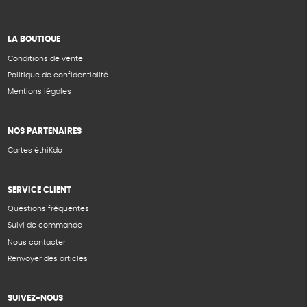
LA BOUTIQUE
Conditions de vente
Politique de confidentialité
Mentions légales
NOS PARTENAIRES
Cartes éthiKdo
SERVICE CLIENT
Questions fréquentes
Suivi de commande
Nous contacter
Renvoyer des articles
SUIVEZ-NOUS