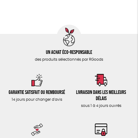
ÉPICERIE
Fabrication artisanale
Oeko-Tex
PEFC
TOUT
Fabriqué en Espagne
Recyclé
Un achat éco-responsable
des produits sélectionnés par RGoods
Garantie satisfait ou remboursé
Livraison dans les meilleurs
délais
14 jours pour changer d'avis
sous 1 à 4 jours ouvrés