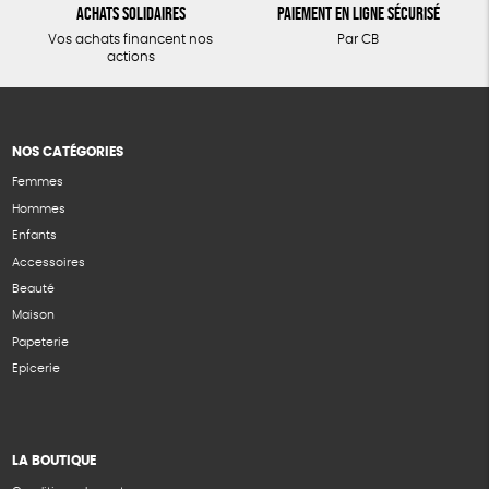
Achats solidaires
Paiement en ligne sécurisé
Vos achats financent nos
Par CB
actions
NOS CATÉGORIES
Femmes
Hommes
Enfants
Accessoires
Beauté
Maison
Papeterie
Epicerie
LA BOUTIQUE