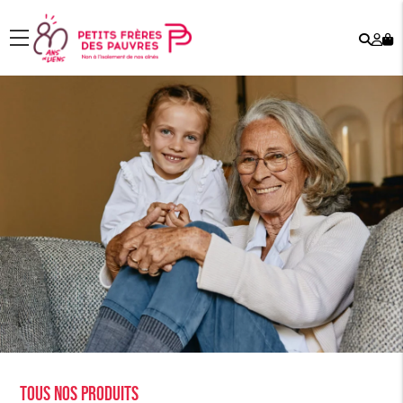
Rech
Mo
menu
co
Tous nos produits