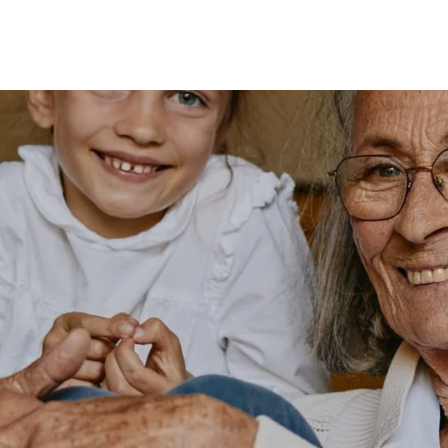
MES
ENFANTS
ACCES
TERIE
BEAUTÉ
MA