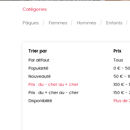
Catégories
Pâques
Femmes
Hommes
Enfants
Trier par
Prix
Par défaut
Tous
Popularité
0 € - 5
Nouveauté
50 € - 
Prix : du - cher au + cher
100 € - 
Prix : du + cher au - cher
150 € -
Disponibilité
Plus de