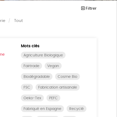
Filtrer
rie
Tout
Mots clés
ine
Agriculture Biologique
Fairtrade
Vegan
Biodégradable
Cosme Bio
FSC
Fabrication artisanale
Oeko-Tex
PEFC
Fabriqué en Espagne
Recyclé