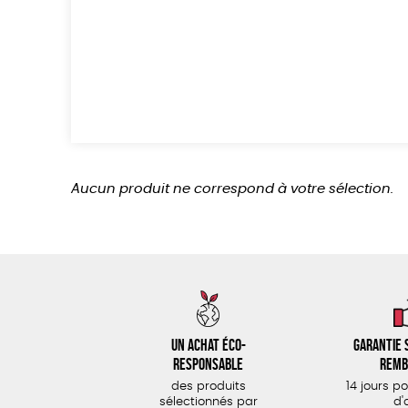
Aucun produit ne correspond à votre sélection.
Un achat éco-
Garantie s
responsable
remb
des produits
14 jours p
sélectionnés par
d'