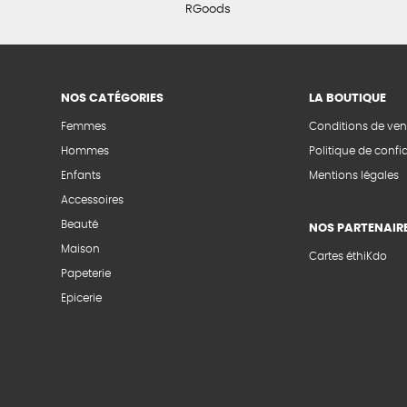
RGoods
NOS CATÉGORIES
LA BOUTIQUE
Femmes
Conditions de ven
Hommes
Politique de confid
Enfants
Mentions légales
Accessoires
Beauté
NOS PARTENAIR
Maison
Cartes éthiKdo
Papeterie
Epicerie