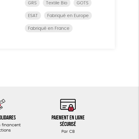
GRS
Textile Bio
GOTS
ESAT
Fabriqué en Europe
Fabriqué en France
olidaires
Paiement en ligne
sécurisé
 financent
ctions
Par CB