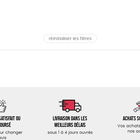
réinitialiser les filtres
atisfait ou
Livraison dans les
Achats s
oursé
meilleurs délais
Vos achats
nos a
our changer
sous 1 à 4 jours ouvrés
avis