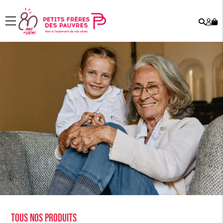
Rech
Mo
menu
co
Tous nos produits