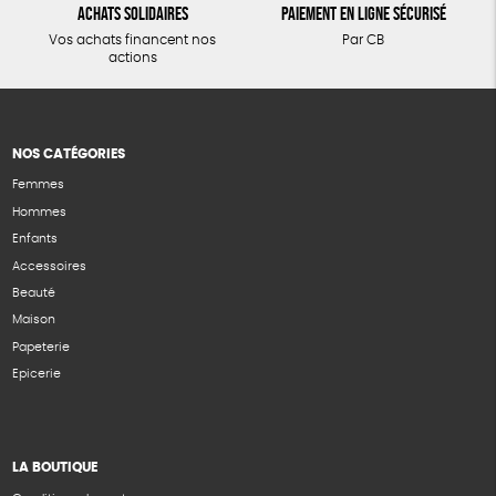
Achats solidaires
Paiement en ligne sécurisé
Vos achats financent nos
Par CB
actions
NOS CATÉGORIES
Femmes
Hommes
Enfants
Accessoires
Beauté
Maison
Papeterie
Epicerie
LA BOUTIQUE